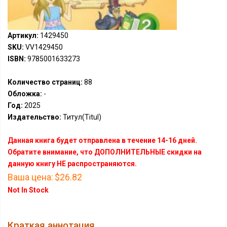
Артикул:
1429450
SKU:
VV1429450
ISBN:
9785001633273
Количество страниц:
88
Обложка:
-
Год:
2025
Издательство:
Титул(Titul)
Данная книга будет отправлена в течение 14-16 дней.
Обратите внимание, что ДОПОЛНИТЕЛЬНЫЕ скидки на
данную книгу НЕ распространяются.
Ваша цена:
$26.82
Not In Stock
Краткая аннотация