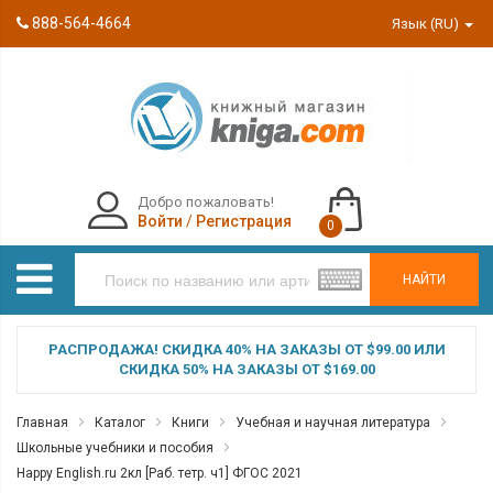
888-564-4664
Язык (RU)
Добро пожаловать!
Войти
/
Регистрация
0
НАЙТИ
РАСПРОДАЖА! СКИДКА 40% НА ЗАКАЗЫ ОТ $99.00 ИЛИ
СКИДКА 50% НА ЗАКАЗЫ ОТ $169.00
Главная
Каталог
Книги
Учебная и научная литература
Школьные учебники и пособия
Happy Еnglish.ru 2кл [Раб. тетр. ч1] ФГОС 2021