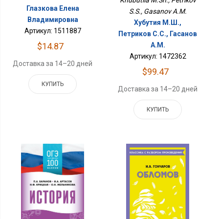
Khubutiia M.Sh., Petrikov
Глазкова Елена
S.S., Gasanov A.M.
Владимировна
Хубутия М.Ш.,
Артикул: 1511887
Петриков С.С., Гасанов
$14.87
А.М.
Артикул: 1472362
Доставка за 14–20 дней
$99.47
КУПИТЬ
Доставка за 14–20 дней
КУПИТЬ