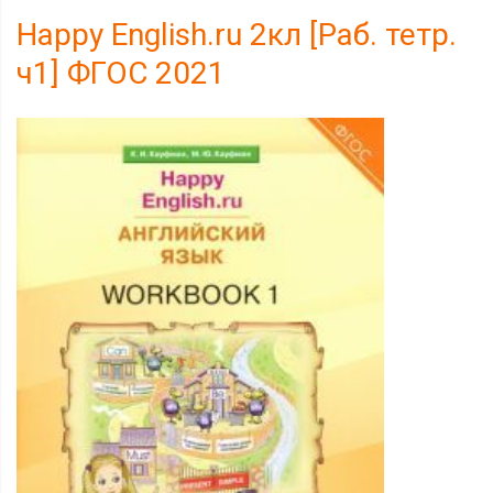
Happy Еnglish.ru 2кл [Раб. тетр.
ч1] ФГОС 2021