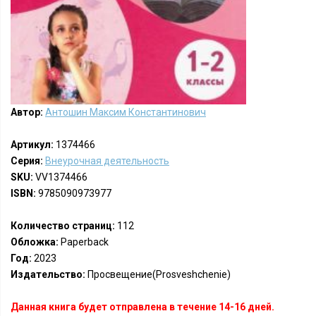
Автор:
Антошин Максим Константинович
Артикул:
1374466
Серия:
Внеурочная деятельность
SKU:
VV1374466
ISBN:
9785090973977
Количество страниц:
112
Обложка:
Paperback
Год:
2023
Издательство:
Просвещение(Prosveshchenie)
Данная книга будет отправлена в течение 14-16 дней.