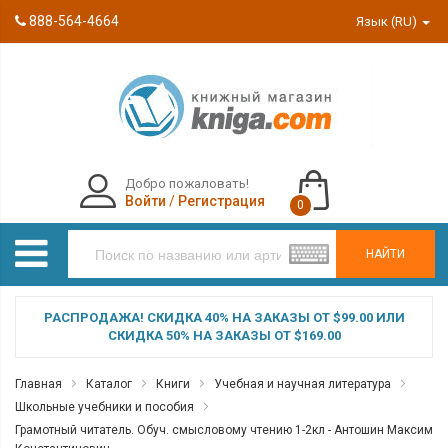
888-564-4664
Язык (RU)
Добро пожаловать!
Войти
/
Регистрация
0
НАЙТИ
РАСПРОДАЖА! СКИДКА 40% НА ЗАКАЗЫ ОТ $99.00 ИЛИ
СКИДКА 50% НА ЗАКАЗЫ ОТ $169.00
Главная
Каталог
Книги
Учебная и научная литература
Школьные учебники и пособия
Грамотный читатель. Обуч. смысловому чтению 1-2кл - Антошин Максим