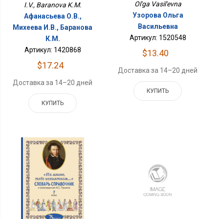
Ol'ga Vasil'evna
I.V., Baranova K.M.
Узорова Ольга
Афанасьева О.В.,
Васильевна
Михеева И.В., Баранова
Артикул: 1520548
К.М.
Артикул: 1420868
$13.40
$17.24
Доставка за 14–20 дней
Доставка за 14–20 дней
КУПИТЬ
КУПИТЬ