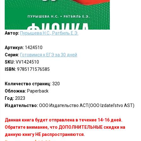
Автор:
Пурышева Н.С., Ратбиль Е.Э.
Артикул:
1424510
Серия:
Готовимся к ЕГЭ за 30 дней
SKU:
VV1424510
ISBN:
9785171576585
Количество страниц:
320
Обложка:
Paperback
Год:
2023
Издательство:
ООО Издательство АСТ(OOO Izdatel'stvo AST)
Данная книга будет отправлена в течение 14-16 дней.
Обратите внимание, что ДОПОЛНИТЕЛЬНЫЕ скидки на
данную книгу НЕ распространяются.