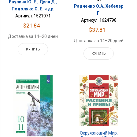
Ваулина Ю. Е., Дули Д.,
Радченко О.А.,Хебелер
Подоляко О. Е. и др.
Г.
Артикул: 1521071
Артикул: 1624798
$21.84
$37.81
Доставка за 14–20 дней
Доставка за 14–20 дней
КУПИТЬ
КУПИТЬ
Окружающий Мир.