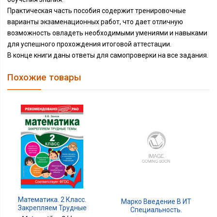
Практическая часть пособия содержит тренировочные
варианты экзаменационных работ, что дает отличную
возможность овладеть необходимыми умениями и навыками
для успешного прохождения итоговой аттестации.
В конце книги даны ответы для самопроверки на все задания.
Похожие товары
Математика. 2 Класс.
Марко Введение В ИТ
Закрепляем Трудные
Специальность.
Темы. В Помощь