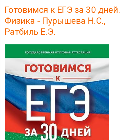
Готовимся к ЕГЭ за 30 дней.
Физика - Пурышева Н.С.,
Ратбиль Е.Э.