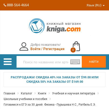
888-564-4664
Язык (RU)
Добро пожаловать!
Войти
/
Регистрация
0
НАЙТИ
РАСПРОДАЖА! СКИДКА 40% НА ЗАКАЗЫ ОТ $99.00 ИЛИ
СКИДКА 50% НА ЗАКАЗЫ ОТ $169.00
Главная
Каталог
Книги
Учебная и научная литература
Школьные учебники и пособия
Готовимся к ЕГЭ за 30 дней. Физика - Пурышева Н.С., Ратбиль Е.Э.