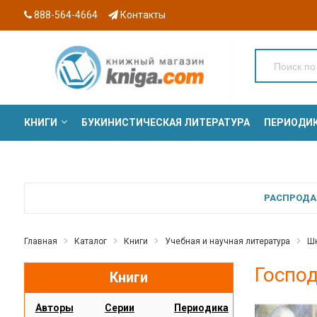
888-564-4664
Контакты
КНИГИ
БУКИНИСТИЧЕСКАЯ ЛИТЕРАТУРА
ПЕРИОДИ
СЕРИИ
РАСПРОДАЖ
Главная
Каталог
Книги
Учебная и научная литература
Шк
Господ
Книги
Авторы
Серии
Периодика