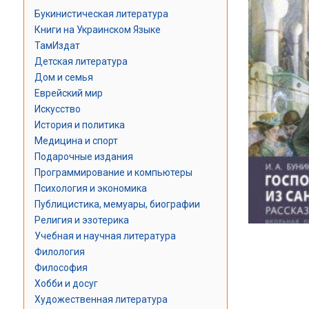
Букинистическая литература
Книги на Украинском Языке
ТамИздат
Детская литература
Дом и семья
Еврейский мир
Искусство
История и политика
Медицина и спорт
Подарочные издания
Программирование и компьютеры
Психология и экономика
Публицистика, мемуары, биографии
Религия и эзотерика
Учебная и научная литература
Филология
Философия
Хобби и досуг
Художественная литература