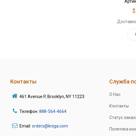
Артик
$
Доставка
Контакты
Служба п
О Нас
461 Avenue P, Brooklyn, NY 11223
Контакты
Телефон:
888-564-4664
Статус заказ
Email:
orders@kniga.com
Политика ко