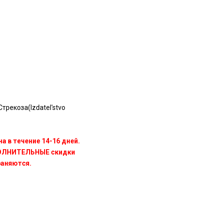
трекоза(Izdatel'stvo
а в течение 14-16 дней.
ПОЛНИТЕЛЬНЫЕ скидки
раняются.