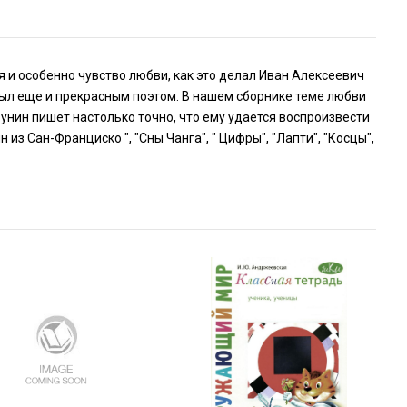
я и особенно чувство любви, как это делал Иван Алексеевич
 был еще и прекрасным поэтом. В нашем сборнике теме любви
Бунин пишет настолько точно, что ему удается воспроизвести
 из Сан-Франциско ", "Сны Чанга", " Цифры", "Лапти", "Косцы",