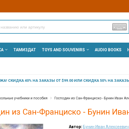
КА
ТАМИЗДАТ
TOYS AND SOUVENIRS
AUDIO BOOKS
А! СКИДКА 40% НА ЗАКАЗЫ ОТ $99.00 ИЛИ СКИДКА 50% НА ЗАКАЗЫ 
ольные учебники и пособия
Господин из Сан-Франциско - Бунин Иван А
ин из Сан-Франциско - Бунин Ива
Автор:
Бунин Иван Алексеевич