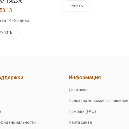
ул: 1602576
КУПИТЬ
53.13
 за 14–20 дней
КУПИТЬ
оддержки
Информация
Доставка
Пользовательское соглашение
а
Помощь (FAQ)
нфиденциальности
Карта сайта