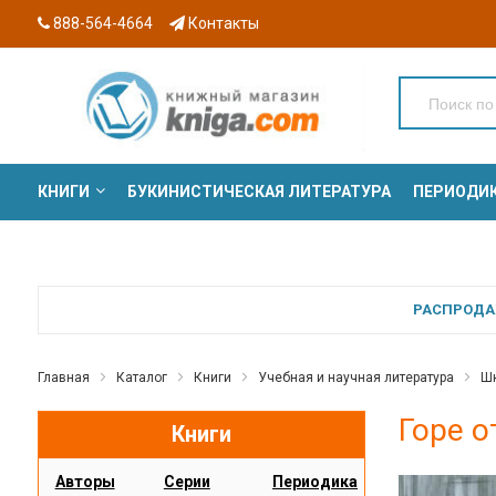
888-564-4664
Контакты
КНИГИ
БУКИНИСТИЧЕСКАЯ ЛИТЕРАТУРА
ПЕРИОДИ
СЕРИИ
РАСПРОДАЖ
Главная
Каталог
Книги
Учебная и научная литература
Шк
Горе о
Книги
Авторы
Серии
Периодика