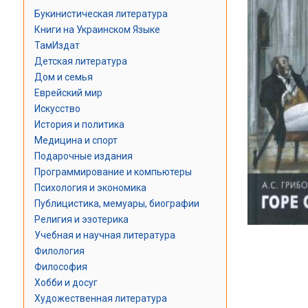
Букинистическая литература
Книги на Украинском Языке
ТамИздат
Детская литература
Дом и семья
Еврейский мир
Искусство
История и политика
Медицина и спорт
Подарочные издания
Программирование и компьютеры
Психология и экономика
Публицистика, мемуары, биографии
Религия и эзотерика
Учебная и научная литература
Филология
Философия
Хобби и досуг
Художественная литература