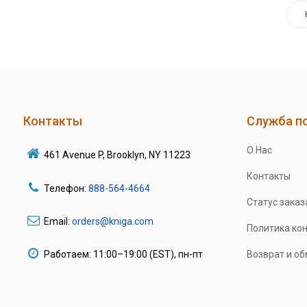
Контакты
Служба п
О Нас
461 Avenue P, Brooklyn, NY 11223
Контакты
Телефон:
888-564-4664
Статус заказ
Email:
orders@kniga.com
Политика ко
Работаем: 11:00–19:00 (EST), пн-пт
Возврат и о