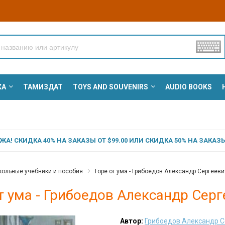
КА
ТАМИЗДАТ
TOYS AND SOUVENIRS
AUDIO BOOKS
А! СКИДКА 40% НА ЗАКАЗЫ ОТ $99.00 ИЛИ СКИДКА 50% НА ЗАКАЗЫ 
ольные учебники и пособия
Горе от ума - Грибоедов Александр Сергееви
т ума - Грибоедов Александр Сер
Автор:
Грибоедов Александр 