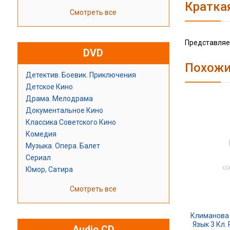
Кратка
Смотреть все
Представляем
DVD
Похожи
Детектив. Боевик. Приключения
Детское Кино
Драма. Мелодрама
Документальное Кино
Классика Советского Кино
Комедия
Музыка. Опера. Балет
Сериал
Юмор, Сатира
Смотреть все
Климанова 
Язык 3 Кл.
Audio CD