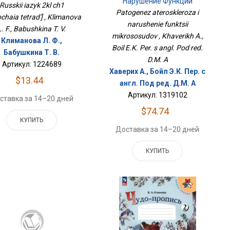
Нарушение Функции
Russkii iazyk 2kl ch1
Микрососудов
Patogenez ateroskleroza i
chaia tetrad'] , Klimanova
narushenie funktsii
L. F., Babushkina T. V.
mikrososudov , Khaverikh A.,
Климанова Л. Ф.,
Boil E.K. Per. s angl. Pod red.
Бабушкина Т. В.
D.M. A
Артикул: 1224689
Хаверих А., Бойл Э.К. Пер. с
$13.44
англ. Под ред. Д.М. А
Артикул: 1319102
ставка за 14–20 дней
$74.74
КУПИТЬ
Доставка за 14–20 дней
КУПИТЬ