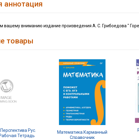
я аннотация
 вашему вниманию издание произведения А. С. Грибоедова " Горе 
е товары
Перспектива Рус.
Математика.Карманный
 Рабочая Тетрадь
Справочник