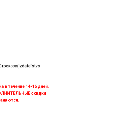
трекоза(Izdatel'stvo
а в течение 14-16 дней.
ПОЛНИТЕЛЬНЫЕ скидки
раняются.