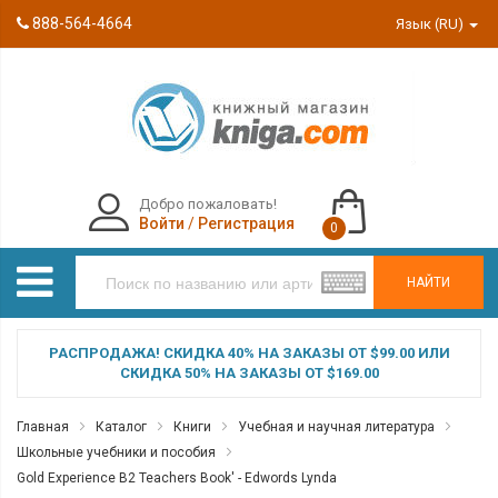
888-564-4664
Язык (RU)
Добро пожаловать!
Войти
/
Регистрация
0
НАЙТИ
РАСПРОДАЖА! СКИДКА 40% НА ЗАКАЗЫ ОТ $99.00 ИЛИ
СКИДКА 50% НА ЗАКАЗЫ ОТ $169.00
Главная
Каталог
Книги
Учебная и научная литература
Школьные учебники и пособия
Gold Experience B2 Teachers Book' - Edwords Lynda