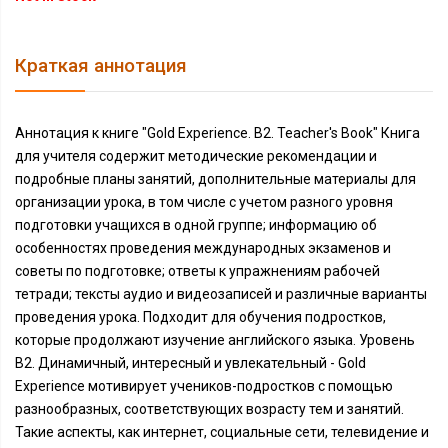
Краткая аннотация
Аннотация к книге "Gold Experience. B2. Teacher's Book" Книга
для учителя содержит методические рекомендации и
подробные планы занятий, дополнительные материалы для
организации урока, в том числе с учетом разного уровня
подготовки учащихся в одной группе; информацию об
особенностях проведения международных экзаменов и
советы по подготовке; ответы к упражнениям рабочей
тетради; тексты аудио и видеозаписей и различные варианты
проведения урока. Подходит для обучения подростков,
которые продолжают изучение английского языка. Уровень
B2. Динамичный, интересный и увлекательный - Gold
Experience мотивирует учеников-подростков с помощью
разнообразных, соответствующих возрасту тем и занятий.
Такие аспекты, как интернет, социальные сети, телевидение и