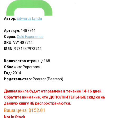
Автор:
Edwords Lynda
Артикул:
1487744
Серия:
Gold Experience
SKU:
VV1487744
ISBN:
9781447973744
Количество страниц:
168
Обложка:
Paperback
Год:
2014
Издательство:
Pearson(Pearson)
Данная книга будет отправлена в течение 14-16 дней.
Обратите внимание, что ДОПОЛНИТЕЛЬНЫЕ скидки на
данную книгу НЕ распространяются.
Ваша цена:
$152.81
Not In Stock