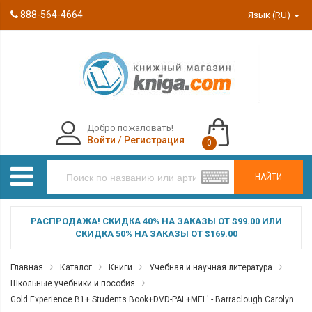
888-564-4664
Язык (RU)
Добро пожаловать!
Войти
/
Регистрация
0
НАЙТИ
РАСПРОДАЖА! СКИДКА 40% НА ЗАКАЗЫ ОТ $99.00 ИЛИ
СКИДКА 50% НА ЗАКАЗЫ ОТ $169.00
Главная
Каталог
Книги
Учебная и научная литература
Школьные учебники и пособия
Gold Experience B1+ Students Book+DVD-PAL+MEL' - Barraclough Carolyn