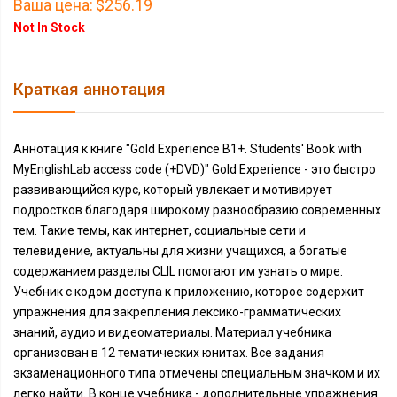
Ваша цена:
$256.19
Not In Stock
Краткая аннотация
Аннотация к книге "Gold Experience B1+. Students' Book with
MyEnglishLab access code (+DVD)" Gold Experience - это быстро
развивающийся курс, который увлекает и мотивирует
подростков благодаря широкому разнообразию современных
тем. Такие темы, как интернет, социальные сети и
телевидение, актуальны для жизни учащихся, а богатые
содержанием разделы CLIL помогают им узнать о мире.
Учебник с кодом доступа к приложению, которое содержит
упражнения для закрепления лексико-грамматических
знаний, аудио и видеоматериалы. Материал учебника
организован в 12 тематических юнитах. Все задания
экзаменационного типа отмечены специальным значком и их
легко найти. В конце учебника - дополнительные упражнения