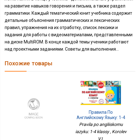
на развитие навыков говорения и письма, а также раздел
грамматики. Каждый тематический юнит учебника содержит
детальные объяснения грамматических и лексических
правил, упражнения на их отработку, список лексики и
задания для работы с видеоматериалами, представленными
на диске MultiROM. В конце каждой темы ученики работают
над проектными заданиями. Советы для выполнения...
Похожие товары
Правила По
Английскому Языку: 1-4
Классы
Pravila po angliiskomu
iazyku: 1-4 klassy , Korolev
V.I.