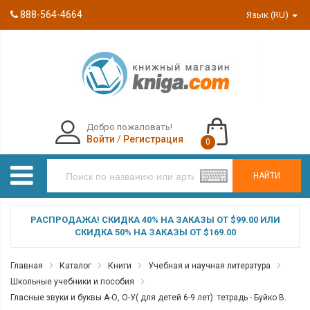
888-564-4664
Язык (RU)
Добро пожаловать!
Войти
/
Регистрация
0
НАЙТИ
РАСПРОДАЖА! СКИДКА 40% НА ЗАКАЗЫ ОТ $99.00 ИЛИ
СКИДКА 50% НА ЗАКАЗЫ ОТ $169.00
Главная
Каталог
Книги
Учебная и научная литература
Школьные учебники и пособия
Гласные звуки и буквы А-О, О-У( для детей 6-9 лет): тетрадь - Буйко В.