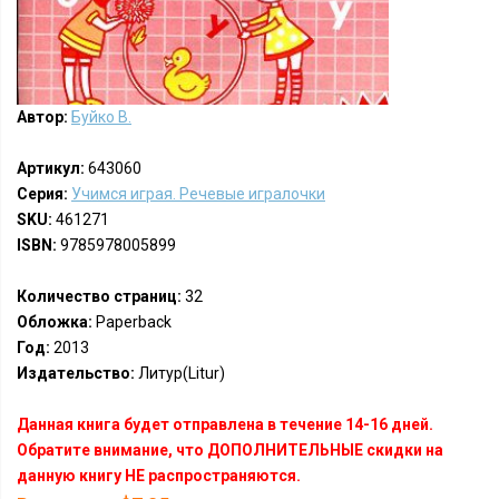
Автор:
Буйко В.
Артикул:
643060
Серия:
Учимся играя. Речевые игралочки
SKU:
461271
ISBN:
9785978005899
Количество страниц:
32
Обложка:
Paperback
Год:
2013
Издательство:
Литур(Litur)
Данная книга будет отправлена в течение 14-16 дней.
Обратите внимание, что ДОПОЛНИТЕЛЬНЫЕ скидки на
данную книгу НЕ распространяются.