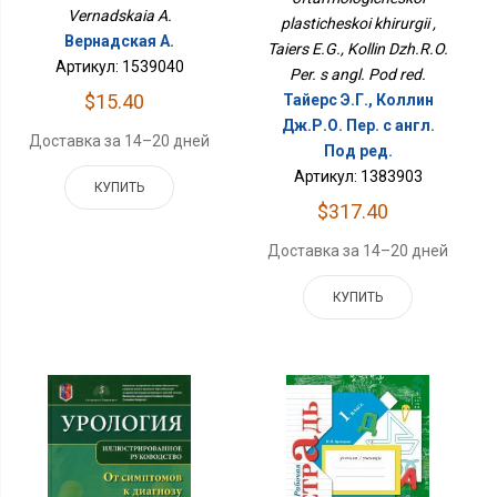
Vernadskaia A.
plasticheskoi khirurgii ,
Вернадская А.
Taiers E.G., Kollin Dzh.R.O.
Артикул: 1539040
Per. s angl. Pod red.
$15.40
Тайерс Э.Г., Коллин
Дж.Р.О. Пер. с англ.
Доставка за 14–20 дней
Под ред.
Артикул: 1383903
КУПИТЬ
$317.40
Доставка за 14–20 дней
КУПИТЬ