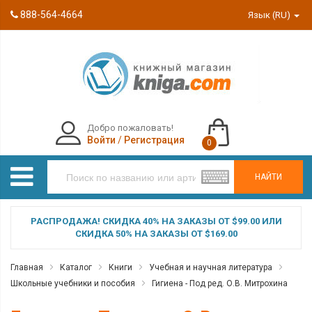
888-564-4664
Язык (RU)
Добро пожаловать!
Войти
/
Регистрация
0
НАЙТИ
РАСПРОДАЖА! СКИДКА 40% НА ЗАКАЗЫ ОТ $99.00 ИЛИ
СКИДКА 50% НА ЗАКАЗЫ ОТ $169.00
Главная
Каталог
Книги
Учебная и научная литература
Школьные учебники и пособия
Гигиена - Под ред. О.В. Митрохина