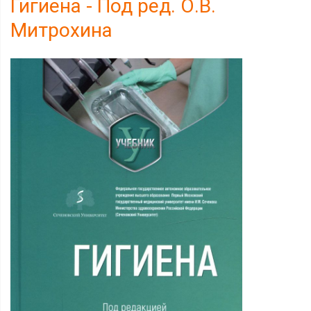
Гигиена - Под ред. О.В.
Митрохина