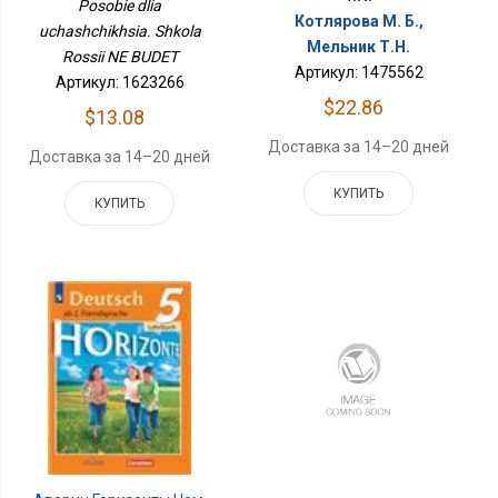
Posobie dlia
Котлярова М. Б.,
uchashchikhsia. Shkola
Мельник Т.Н.
Rossii NE BUDET
Артикул: 1475562
Артикул: 1623266
$22.86
$13.08
Доставка за 14–20 дней
Доставка за 14–20 дней
КУПИТЬ
КУПИТЬ