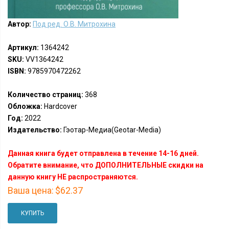
Автор:
Под ред. О.В. Митрохина
Артикул:
1364242
SKU:
VV1364242
ISBN:
9785970472262
Количество страниц:
368
Обложка:
Hardcover
Год:
2022
Издательство:
Гэотар-Медиа(Geotar-Media)
Данная книга будет отправлена в течение 14-16 дней.
Обратите внимание, что ДОПОЛНИТЕЛЬНЫЕ скидки на
данную книгу НЕ распространяются.
Ваша цена:
$62.37
КУПИТЬ