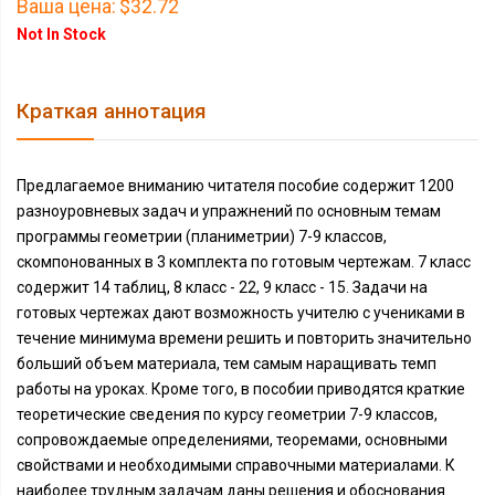
Ваша цена:
$32.72
Not In Stock
Краткая аннотация
Предлагаемое вниманию читателя пособие содержит 1200
разноуровневых задач и упражнений по основным темам
программы геометрии (планиметрии) 7-9 классов,
скомпонованных в 3 комплекта по готовым чертежам. 7 класс
содержит 14 таблиц, 8 класс - 22, 9 класс - 15. Задачи на
готовых чертежах дают возможность учителю с учениками в
течение минимума времени решить и повторить значительно
больший объем материала, тем самым наращивать темп
работы на уроках. Кроме того, в пособии приводятся краткие
теоретические сведения по курсу геометрии 7-9 классов,
сопровождаемые определениями, теоремами, основными
свойствами и необходимыми справочными материалами. К
наиболее трудным задачам даны решения и обоснования.