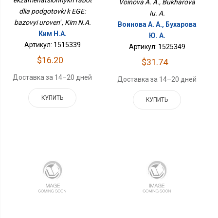
Voinova A. A., Bukharova
dlia podgotovki k EGE:
Iu. A.
bazovyi uroven' , Kim N.A.
Воинова А. А., Бухарова
Ким Н.А.
Ю. А.
Артикул: 1515339
Артикул: 1525349
$16.20
$31.74
Доставка за 14–20 дней
Доставка за 14–20 дней
КУПИТЬ
КУПИТЬ