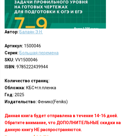
Автор:
Балаян Э.Н.
Артикул:
1500046
Серия:
Большая перемена
SKU:
VV1500046
ISBN:
9785222439944
Количество страниц:
Обложка:
КБС+гл.пленка
Год:
2025
Издательство:
Феникс(Feniks)
Данная книга будет отправлена в течение 14-16 дней.
Обратите внимание, что ДОПОЛНИТЕЛЬНЫЕ скидки на
данную книгу НЕ распространяются.