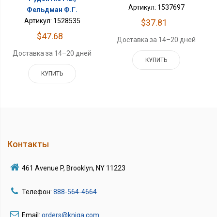
Артикул: 1537697
Фельдман Ф.Г.
Артикул: 1528535
$37.81
$47.68
Доставка за 14–20 дней
Доставка за 14–20 дней
КУПИТЬ
КУПИТЬ
Контакты
461 Avenue P, Brooklyn, NY 11223
Телефон:
888-564-4664
Email:
orders@kniga.com