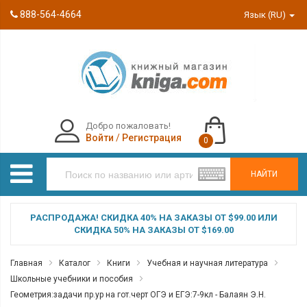
888-564-4664
Язык (RU)
Добро пожаловать!
Войти
/
Регистрация
0
НАЙТИ
РАСПРОДАЖА! СКИДКА 40% НА ЗАКАЗЫ ОТ $99.00 ИЛИ
СКИДКА 50% НА ЗАКАЗЫ ОТ $169.00
Главная
Каталог
Книги
Учебная и научная литература
Школьные учебники и пособия
Геометрия:задачи пр.ур на гот.черт ОГЭ и ЕГЭ:7-9кл - Балаян Э.Н.