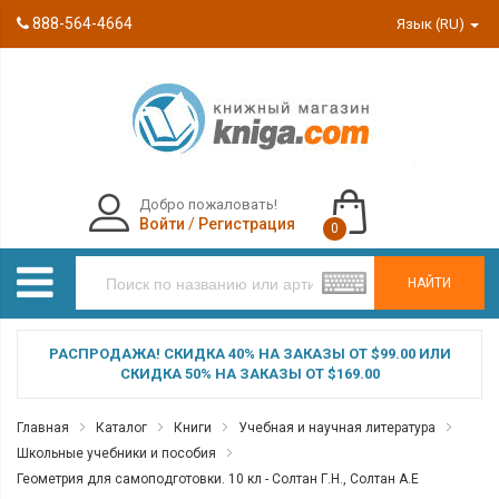
888-564-4664
Язык (RU)
Добро пожаловать!
Войти
/
Регистрация
0
НАЙТИ
РАСПРОДАЖА! СКИДКА 40% НА ЗАКАЗЫ ОТ $99.00 ИЛИ
СКИДКА 50% НА ЗАКАЗЫ ОТ $169.00
Главная
Каталог
Книги
Учебная и научная литература
Школьные учебники и пособия
Геометрия для самоподготовки. 10 кл - Солтан Г.Н., Солтан А.Е