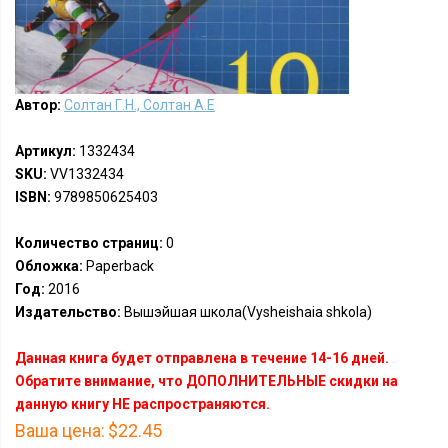
Автор:
Солтан Г.Н., Солтан А.Е
Артикул:
1332434
SKU:
VV1332434
ISBN:
9789850625403
Количество страниц:
0
Обложка:
Paperback
Год:
2016
Издательство:
Вышэйшая школа(Vysheishaia shkola)
Данная книга будет отправлена в течение 14-16 дней.
Обратите внимание, что ДОПОЛНИТЕЛЬНЫЕ скидки на
данную книгу НЕ распространяются.
Ваша цена:
$22.45