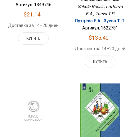
Артикул: 1349746
Shkola Rossii , Luttseva
E.A., Zueva T.P.
$21.14
Лутцева Е.А., Зуева Т.П.
Доставка за 14–20 дней
Артикул: 1622781
$135.40
КУПИТЬ
Доставка за 14–20 дней
КУПИТЬ