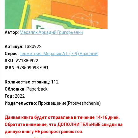
Автор:
Мерзляк Аркадий Григорьевич
Артикул:
1380922
Серия:
Геометрия. Мерзляк А.Г.(7-9) Базовый
SKU:
VV1380922
ISBN:
9785090987981
Количество страниц:
112
Обложка:
Paperback
Год:
2022
Издательство:
Просвещение(Prosveshchenie)
Данная книга будет отправлена в течение 14-16 дней.
Обратите внимание, что ДОПОЛНИТЕЛЬНЫЕ скидки на
данную книгу НЕ распространяются.