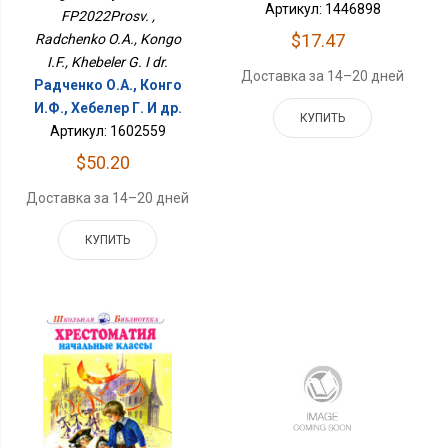
Артикул: 1446898
FP2022Prosv. ,
$17.47
Radchenko O.A., Kongo
I.F., Khebeler G. I dr.
Доставка за 14–20 дней
Радченко О.А., Конго
И.Ф., Хебелер Г. И др.
КУПИТЬ
Артикул: 1602559
$50.20
Доставка за 14–20 дней
КУПИТЬ