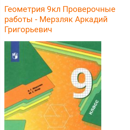
Геометрия 9кл Проверочные
работы - Мерзляк Аркадий
Григорьевич