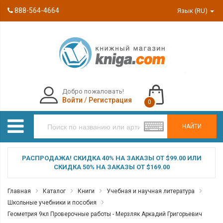
888-564-4664
Язык (RU)
Добро пожаловать!
Войти
/
Регистрация
0
НАЙТИ
РАСПРОДАЖА! СКИДКА 40% НА ЗАКАЗЫ ОТ $99.00 ИЛИ
СКИДКА 50% НА ЗАКАЗЫ ОТ $169.00
Главная
Каталог
Книги
Учебная и научная литература
Школьные учебники и пособия
Геометрия 9кл Проверочные работы - Мерзляк Аркадий Григорьевич