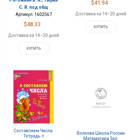
Рогожкин В. А., Тырин
$41.94
С. В. под общ
Доставка за 14–20 дней
Артикул: 1602567
$48.33
КУПИТЬ
Доставка за 14–20 дней
КУПИТЬ
Составляем Числа.
Волкова Школа России
Тетрадь +
Математика 3кл.