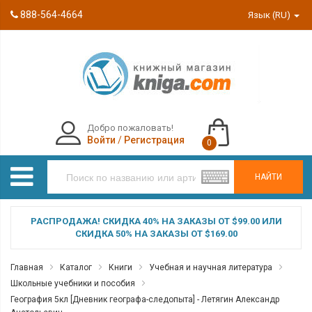
888-564-4664
Язык (RU)
Добро пожаловать!
Войти
/
Регистрация
0
НАЙТИ
РАСПРОДАЖА! СКИДКА 40% НА ЗАКАЗЫ ОТ $99.00 ИЛИ
СКИДКА 50% НА ЗАКАЗЫ ОТ $169.00
Главная
Каталог
Книги
Учебная и научная литература
Школьные учебники и пособия
География 5кл [Дневник географа-следопыта] - Летягин Александр