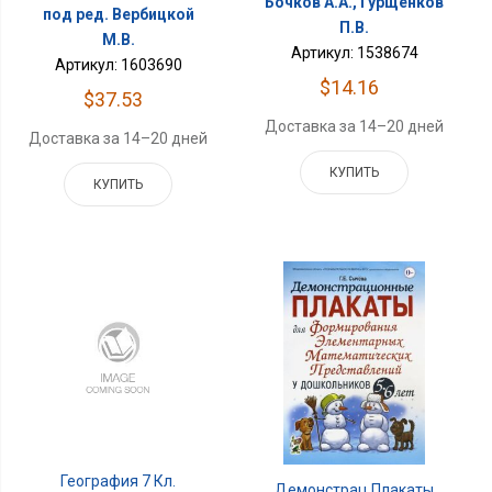
Бочков А.А., Гурщенков
под ред. Вербицкой
П.В.
М.В.
Артикул: 1538674
Артикул: 1603690
$14.16
$37.53
Доставка за 14–20 дней
Доставка за 14–20 дней
КУПИТЬ
КУПИТЬ
География 7 Кл.
Демонстрац.плакаты