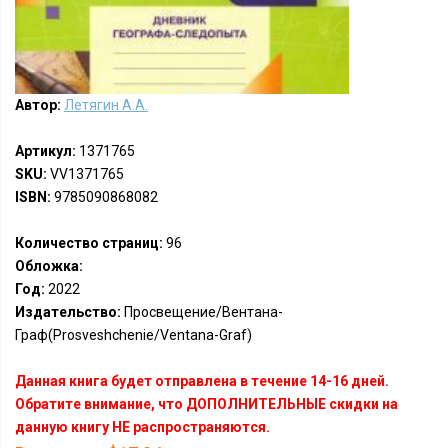
Автор:
Летягин А.А.
Артикул:
1371765
SKU:
VV1371765
ISBN:
9785090868082
Количество страниц:
96
Обложка:
Год:
2022
Издательство:
Просвещение/Вентана-
Граф(Prosveshchenie/Ventana-Graf)
Данная книга будет отправлена в течение 14-16 дней.
Обратите внимание, что ДОПОЛНИТЕЛЬНЫЕ скидки на
данную книгу НЕ распространяются.