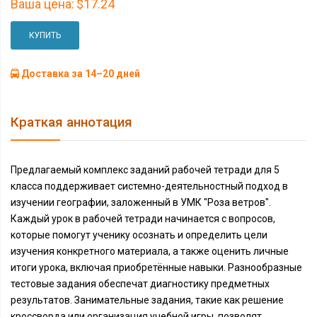
Ваша цена:
$17.24
КУПИТЬ
Доставка за 14–20 дней
Краткая аннотация
Предлагаемый комплекс заданий рабочей тетради для 5
класса поддерживает системно-деятельностный подход в
изучении географии, заложенный в УМК "Роза ветров".
Каждый урок в рабочей тетради начинается с вопросов,
которые помогут ученику осознать и определить цели
изучения конкретного материала, а также оценить личные
итоги урока, включая приобретённые навыки. Разнообразные
тестовые задания обеспечат диагностику предметных
результатов. Занимательные задания, такие как решение
кроссворда или организация учебной игры, позволят