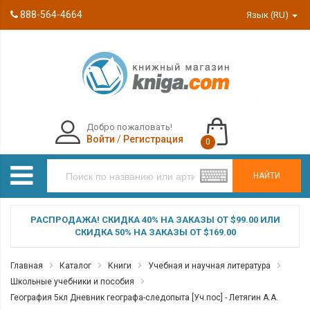
888-564-4664
Язык (RU)
Добро пожаловать!
Войти
/
Регистрация
0
НАЙТИ
РАСПРОДАЖА! СКИДКА 40% НА ЗАКАЗЫ ОТ $99.00 ИЛИ
СКИДКА 50% НА ЗАКАЗЫ ОТ $169.00
Главная
Каталог
Книги
Учебная и научная литература
Школьные учебники и пособия
География 5кл Дневник географа-следопыта [Уч.пос] - Летягин А.А.