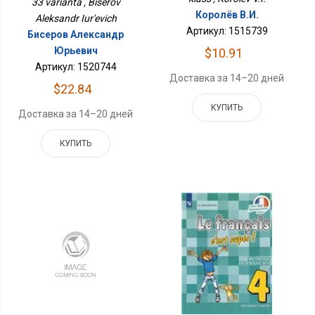
33 varianta , Biserov
Королёв В.И.
Aleksandr Iur'evich
Артикул: 1515739
Бисеров Александр
Юрьевич
$10.91
Артикул: 1520744
Доставка за 14–20 дней
$22.84
КУПИТЬ
Доставка за 14–20 дней
КУПИТЬ