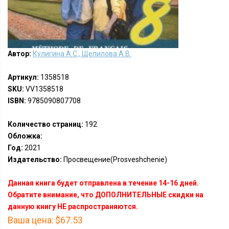
Автор:
Кулигина А.С., Щепилова А.В.
Артикул:
1358518
SKU:
VV1358518
ISBN:
9785090807708
Количество страниц:
192
Обложка:
Год:
2021
Издательство:
Просвещение(Prosveshchenie)
Данная книга будет отправлена в течение 14-16 дней.
Обратите внимание, что ДОПОЛНИТЕЛЬНЫЕ скидки на
данную книгу НЕ распространяются.
Ваша цена:
$67.53