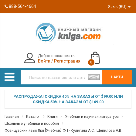
888-564-4664
Язык (RU)
Добро пожаловать!
Войти
/
Регистрация
0
НАЙТИ
РАСПРОДАЖА! СКИДКА 40% НА ЗАКАЗЫ ОТ $99.00 ИЛИ
СКИДКА 50% НА ЗАКАЗЫ ОТ $169.00
Главная
Каталог
Книги
Учебная и научная литература
Школьные учебники и пособия
Французский язык 8кл [Учебник] ФП - Кулигина А.С., Щепилова А.В.