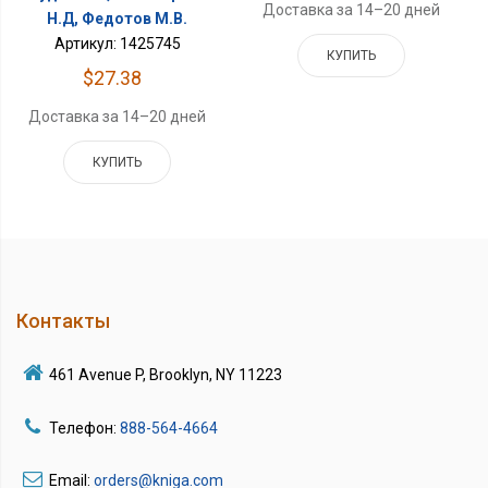
Доставка за 14–20 дней
Н.Д, Федотов М.В.
Артикул: 1425745
КУПИТЬ
$27.38
Доставка за 14–20 дней
КУПИТЬ
Контакты
461 Avenue P, Brooklyn, NY 11223
Телефон:
888-564-4664
Email:
orders@kniga.com