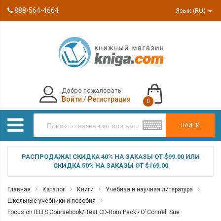
888-564-4664
Язык (RU)
Добро пожаловать!
Войти
/
Регистрация
0
НАЙТИ
РАСПРОДАЖА! СКИДКА 40% НА ЗАКАЗЫ ОТ $99.00 ИЛИ
СКИДКА 50% НА ЗАКАЗЫ ОТ $169.00
Главная
Каталог
Книги
Учебная и научная литература
Школьные учебники и пособия
Focus on IELTS Coursebook/iTest CD-Rom Pack - O`Connell Sue