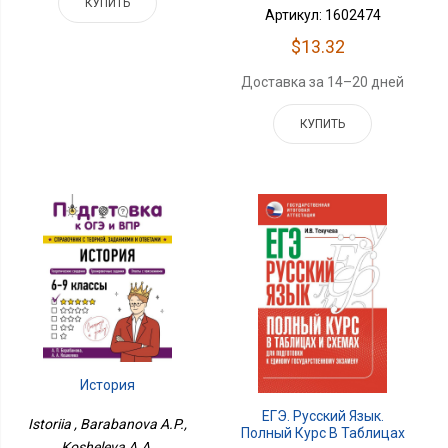
КУПИТЬ
Артикул: 1602474
$13.32
Доставка за 14–20 дней
КУПИТЬ
История
ЕГЭ. Русский Язык.
Istoriia , Barabanova A.P.,
Полный Курс В Таблицах
Kosheleva A.A.