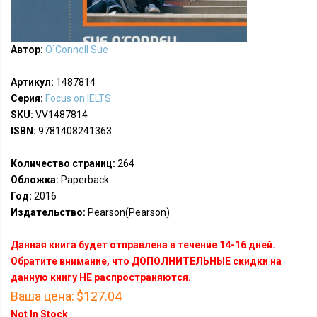
Автор:
O`Connell Sue
Артикул:
1487814
Серия:
Focus on IELTS
SKU:
VV1487814
ISBN:
9781408241363
Количество страниц:
264
Обложка:
Paperback
Год:
2016
Издательство:
Pearson(Pearson)
Данная книга будет отправлена в течение 14-16 дней.
Обратите внимание, что ДОПОЛНИТЕЛЬНЫЕ скидки на
данную книгу НЕ распространяются.
Ваша цена:
$127.04
Not In Stock