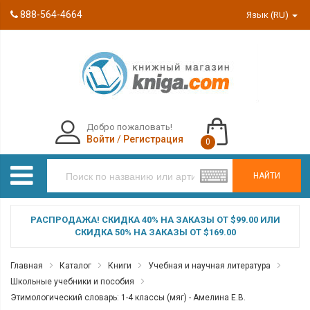
888-564-4664
Язык (RU)
Добро пожаловать!
Войти
/
Регистрация
0
НАЙТИ
РАСПРОДАЖА! СКИДКА 40% НА ЗАКАЗЫ ОТ $99.00 ИЛИ
СКИДКА 50% НА ЗАКАЗЫ ОТ $169.00
Главная
Каталог
Книги
Учебная и научная литература
Школьные учебники и пособия
Этимологический словарь: 1-4 классы (мяг) - Амелина Е.В.