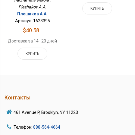
nachal'naia shkola ,
Pleshakov A.A.
КУПИТЬ
Плешаков А.А.
Артикул: 1623395
$40.58
Доставка за 14–20 дней
КУПИТЬ
Контакты
461 Avenue P, Brooklyn, NY 11223
Телефон:
888-564-4664