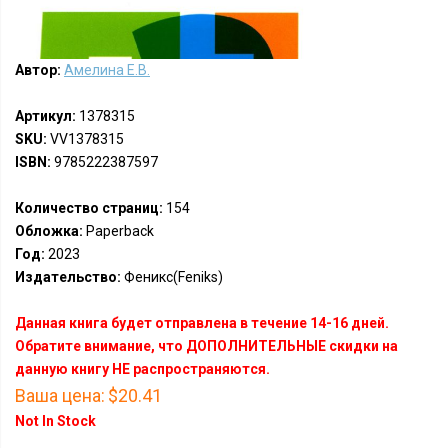
Автор:
Амелина Е.В.
Артикул:
1378315
SKU:
VV1378315
ISBN:
9785222387597
Количество страниц:
154
Обложка:
Paperback
Год:
2023
Издательство:
Феникс(Feniks)
Данная книга будет отправлена в течение 14-16 дней.
Обратите внимание, что ДОПОЛНИТЕЛЬНЫЕ скидки на
данную книгу НЕ распространяются.
Ваша цена:
$20.41
Not In Stock