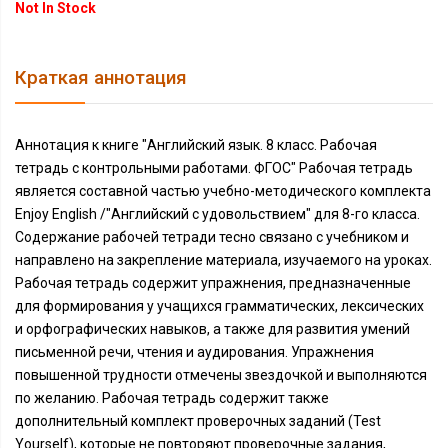
Not In Stock
Краткая аннотация
Аннотация к книге "Английский язык. 8 класс. Рабочая
тетрадь с контрольными работами. ФГОС" Рабочая тетрадь
является составной частью учебно-методического комплекта
Enjoy English /"Английский с удовольствием" для 8-го класса.
Содержание рабочей тетради тесно связано с учебником и
направлено на закрепление материала, изучаемого на уроках.
Рабочая тетрадь содержит упражнения, предназначенные
для формирования у учащихся грамматических, лексических
и орфографических навыков, а также для развития умений
письменной речи, чтения и аудирования. Упражнения
повышенной трудности отмечены звездочкой и выполняются
по желанию. Рабочая тетрадь содержит также
дополнительный комплект проверочных заданий (Test
Yourself), которые не повторяют проверочные задания,