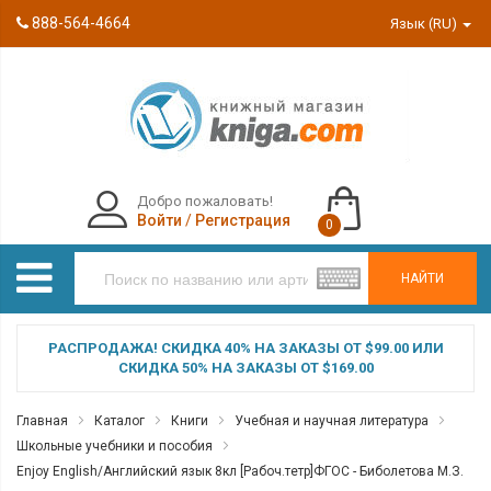
888-564-4664
Язык (RU)
Добро пожаловать!
Войти
/
Регистрация
0
НАЙТИ
РАСПРОДАЖА! СКИДКА 40% НА ЗАКАЗЫ ОТ $99.00 ИЛИ
СКИДКА 50% НА ЗАКАЗЫ ОТ $169.00
Главная
Каталог
Книги
Учебная и научная литература
Школьные учебники и пособия
Enjoy English/Английский язык 8кл [Рабоч.тетр]ФГОС - Биболетова М.З.