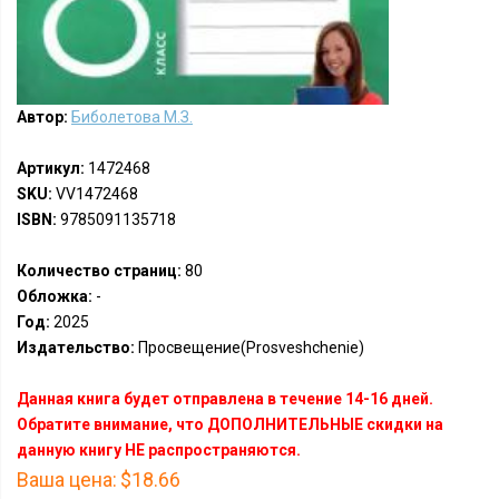
Автор:
Биболетова М.З.
Артикул:
1472468
SKU:
VV1472468
ISBN:
9785091135718
Количество страниц:
80
Обложка:
-
Год:
2025
Издательство:
Просвещение(Prosveshchenie)
Данная книга будет отправлена в течение 14-16 дней.
Обратите внимание, что ДОПОЛНИТЕЛЬНЫЕ скидки на
данную книгу НЕ распространяются.
Ваша цена:
$18.66