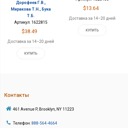
Дорофеев Г.В.,
$13.64
Миракова Т.Н., Бука
Т.Б.
Доставка за 14–20 дней
Артикул: 1622815
КУПИТЬ
$38.49
Доставка за 14–20 дней
КУПИТЬ
Контакты
461 Avenue P, Brooklyn, NY 11223
Телефон:
888-564-4664