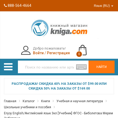
888-564-4664
Язык (RU)
Добро пожаловать!
Войти
/
Регистрация
0
НАЙТИ
РАСПРОДАЖА! СКИДКА 40% НА ЗАКАЗЫ ОТ $99.00 ИЛИ
СКИДКА 50% НА ЗАКАЗЫ ОТ $169.00
Главная
Каталог
Книги
Учебная и научная литература
Школьные учебники и пособия
Enjoy English/Английский язык 3кл [Учебник] ФГОС - Биболетова Мерем