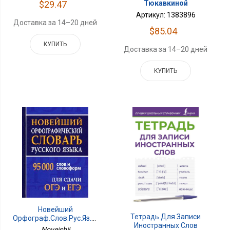
Тюкавкиной
$29.47
Артикул: 1383896
Доставка за 14–20 дней
$85.04
КУПИТЬ
Доставка за 14–20 дней
КУПИТЬ
Новейший
Тетрадь Для Записи
Орфограф.слов.рус.яз.для
Иностранных Слов
ОГЭ И ЕГЭ 95000
Noveishii