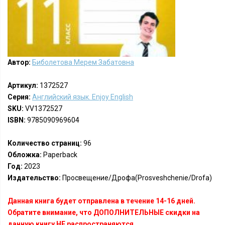
Автор:
Биболетова Мерем Забатовна
Артикул:
1372527
Серия:
Английский язык. Enjoy English
SKU:
VV1372527
ISBN:
9785090969604
Количество страниц:
96
Обложка:
Paperback
Год:
2023
Издательство:
Просвещение/Дрофа(Prosveshchenie/Drofa)
Данная книга будет отправлена в течение 14-16 дней.
Обратите внимание, что ДОПОЛНИТЕЛЬНЫЕ скидки на
данную книгу НЕ распространяются.