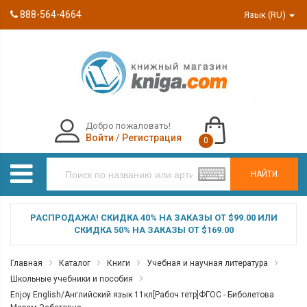
888-564-4664
Язык (RU)
Добро пожаловать!
Войти
/
Регистрация
0
НАЙТИ
РАСПРОДАЖА! СКИДКА 40% НА ЗАКАЗЫ ОТ $99.00 ИЛИ
СКИДКА 50% НА ЗАКАЗЫ ОТ $169.00
Главная
Каталог
Книги
Учебная и научная литература
Школьные учебники и пособия
Enjoy English/Английский язык 11кл[Рабоч.тетр]ФГОС - Биболетова