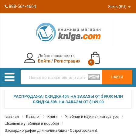
888-564-4664
Язык (RU)
Добро пожаловать!
Войти
/
Регистрация
0
НАЙТИ
РАСПРОДАЖА! СКИДКА 40% НА ЗАКАЗЫ ОТ $99.00 ИЛИ
СКИДКА 50% НА ЗАКАЗЫ ОТ $169.00
Главная
Каталог
Книги
Учебная и научная литература
Школьные учебники и пособия
Эхокардиография для начинающих - Острогорская В.