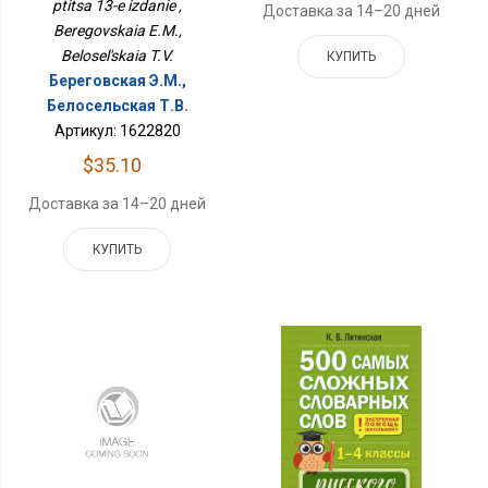
ptitsa 13-e izdanie ,
Доставка за 14–20 дней
Beregovskaia E.M.,
Belosel'skaia T.V.
КУПИТЬ
Береговская Э.М.,
Белосельская Т.В.
Артикул: 1622820
$35.10
Доставка за 14–20 дней
КУПИТЬ