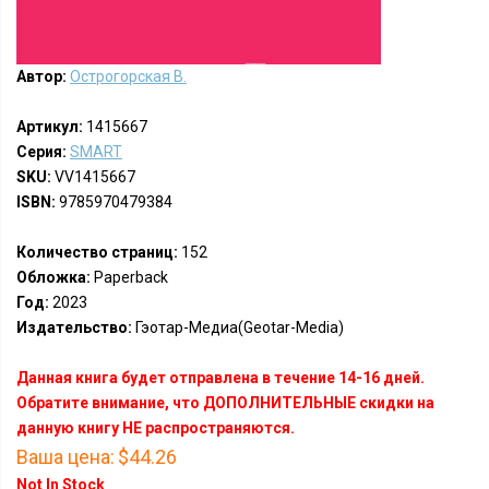
Автор:
Острогорская В.
Артикул:
1415667
Серия:
SMART
SKU:
VV1415667
ISBN:
9785970479384
Количество страниц:
152
Обложка:
Paperback
Год:
2023
Издательство:
Гэотар-Медиа(Geotar-Media)
Данная книга будет отправлена в течение 14-16 дней.
Обратите внимание, что ДОПОЛНИТЕЛЬНЫЕ скидки на
данную книгу НЕ распространяются.
Ваша цена:
$44.26
Not In Stock