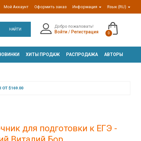
Мой Аккаунт
Оформить заказ
Информация
Язык (RU)
Добро пожаловать!
НАЙТИ
Войти
/
Регистрация
0
НОВИНКИ
ХИТЫ ПРОДАЖ
РАСПРОДАЖА
АВТОРЫ
ОТ $169.00
ник для подготовки к ЕГЭ -
ий Виталий Бор