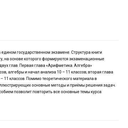
 едином государственном экзамене. Структура книги
у, на основе которого формируются экзаменационные
двух глав. Первая глава «Арифметика. Алгебра»
ов, алгебры и начал анализа 10 – 11 классов; вторая глава
 – 11 классов. Помимо теоретического материала в
иллюстрирующих основные методы и приёмы решения задач.
особием позволит повторить все основные темы курса