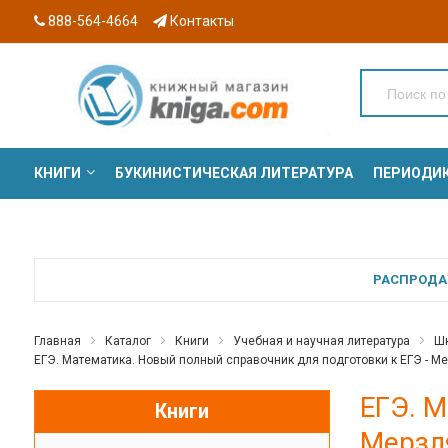
888-564-4664
Контакты
КНИГИ
БУКИНИСТИЧЕСКАЯ ЛИТЕРАТУРА
ПЕРИОДИ
СЕРИИ
РАСПРОДАЖ
Главная
Каталог
Книги
Учебная и научная литература
Шк
ЕГЭ. Математика. Новый полный справочник для подготовки к ЕГЭ - Ме
ЕГЭ. М
Книги
Мерзл