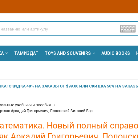
КА
ТАМИЗДАТ
TOYS AND SOUVENIRS
AUDIO BOOKS
А! СКИДКА 40% НА ЗАКАЗЫ ОТ $99.00 ИЛИ СКИДКА 50% НА ЗАКАЗЫ 
ольные учебники и пособия
рзляк Аркадий Григорьевич, Полонский Виталий Бор
атематика. Новый полный справоч
як Аркадий Григорьевич, Полонск