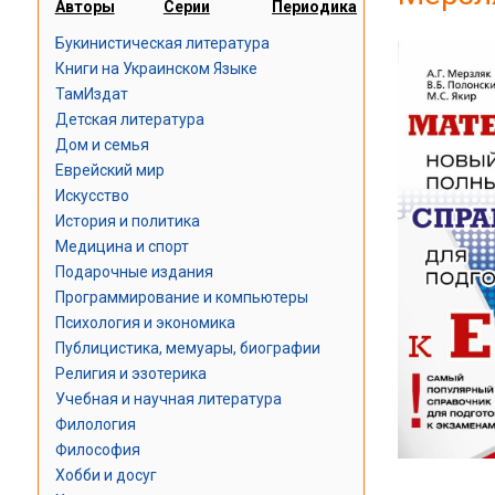
Авторы
Серии
Периодика
Букинистическая литература
Книги на Украинском Языке
ТамИздат
Детская литература
Дом и семья
Еврейский мир
Искусство
История и политика
Медицина и спорт
Подарочные издания
Программирование и компьютеры
Психология и экономика
Публицистика, мемуары, биографии
Религия и эзотерика
Учебная и научная литература
Филология
Философия
Хобби и досуг