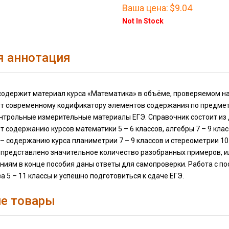
Ваша цена:
$9.04
Not In Stock
я аннотация
содержит материал курса «Математика» в объёме, проверяемом на
ет современному кодификатору элементов содержания по предмет
нтрольные измерительные материалы ЕГЭ. Справочник состоит из 
т содержанию курсов математики 5 – 6 классов, алгебры 7 – 9 класс
– содержанию курса планиметрии 7 – 9 классов и стереометрии 10
 представлено значительное количество разобранных примеров, 
ниям в конце пособия даны ответы для самопроверки. Работа с п
а 5 – 11 классы и успешно подготовиться к сдаче ЕГЭ.
е товары