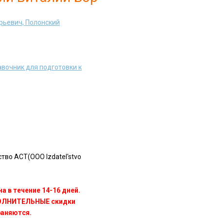
рьевич, Полонский
вочник для подготовки к
во АСТ(OOO Izdatel'stvo
а в течение 14-16 дней.
ПОЛНИТЕЛЬНЫЕ скидки
раняются.