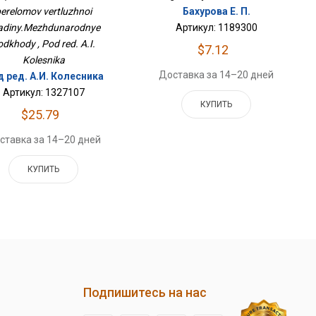
Подходы
erelomov vertluzhnoi
Бахурова Е. П.
adiny.Mezhdunarodnye
Артикул: 1189300
odkhody , Pod red. A.I.
$7.12
Kolesnika
Доставка за 14–20 дней
 ред. А.И. Колесника
Артикул: 1327107
КУПИТЬ
$25.79
ставка за 14–20 дней
КУПИТЬ
Подпишитесь на нас