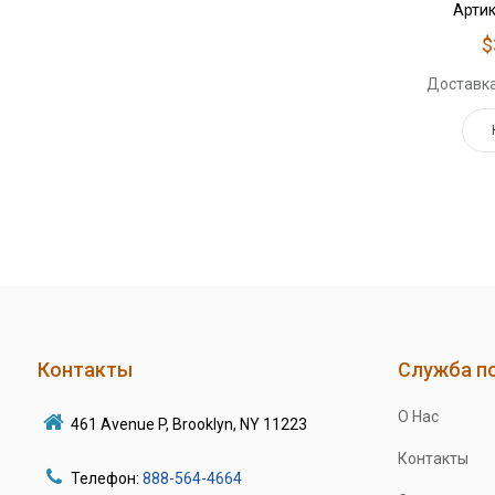
Артик
$
Доставка
Контакты
Служба п
О Нас
461 Avenue P, Brooklyn, NY 11223
Контакты
Телефон:
888-564-4664