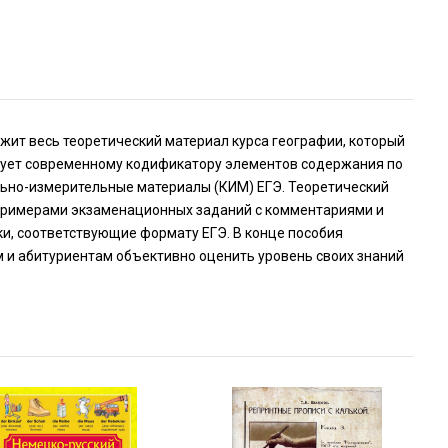
жит весь теоретический материал курса географии, который
твует современному кодификатору элементов содержания по
льно-измерительные материалы (КИМ) ЕГЭ. Теоретический
 примерами экзаменационных заданий с комментариями и
и, соответствующие формату ЕГЭ. В конце пособия
м и абитуриентам объективно оценить уровень своих знаний