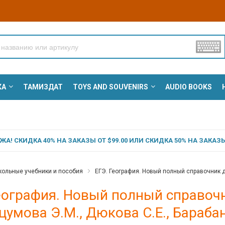
КА
ТАМИЗДАТ
TOYS AND SOUVENIRS
AUDIO BOOKS
А! СКИДКА 40% НА ЗАКАЗЫ ОТ $99.00 ИЛИ СКИДКА 50% НА ЗАКАЗЫ 
ольные учебники и пособия
ЕГЭ. География. Новый полный справочник дл
еография. Новый полный справочн
умова Э.М., Дюкова С.Е., Барабан