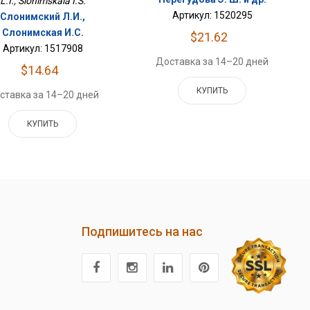
L.I., Slonimskaia I.S.
Артикул: 1520295
Слонимский Л.И.,
Слонимская И.С.
$21.62
Артикул: 1517908
Доставка за 14–20 дней
$14.64
КУПИТЬ
ставка за 14–20 дней
КУПИТЬ
Подпишитесь на нас