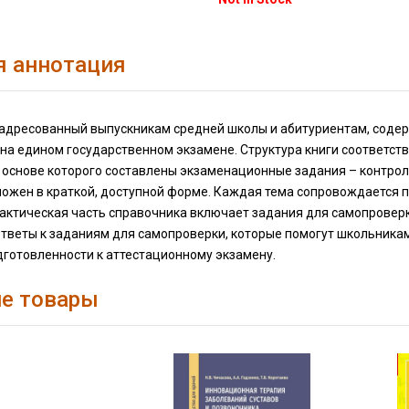
я аннотация
 адресованный выпускникам средней школы и абитуриентам, содер
 на едином государственном экзамене. Структура книги соответс
а основе которого составлены экзаменационные задания – контро
ложен в краткой, доступной форме. Каждая тема сопровождается
рактическая часть справочника включает задания для самопроверк
ответы к заданиям для самопроверки, которые помогут школьника
дготовленности к аттестационному экзамену.
е товары