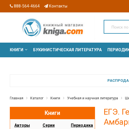
888-564-4664
Контакты
КНИГИ
БУКИНИСТИЧЕСКАЯ ЛИТЕРАТУРА
ПЕРИОДИ
СЕРИИ
РАСПРОДАЖ
Главная
Каталог
Книги
Учебная и научная литература
Шк
ЕГЭ. Г
Книги
Амбарц
Авторы
Серии
Периодика