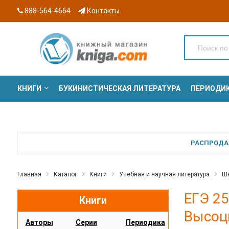
888-564-4664
Контакты
КНИГИ
БУКИНИСТИЧЕСКАЯ ЛИТЕРАТУРА
ПЕРИОДИ
СЕРИИ
РАСПРОДАЖ
Главная
Каталог
Книги
Учебная и научная литература
Шк
ЕГЭ 25
Книги
Высоцк
Авторы
Серии
Периодика