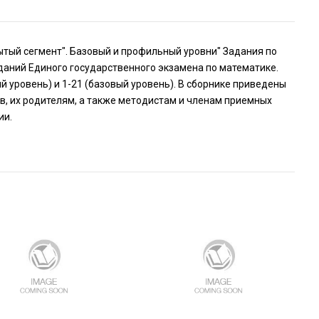
рытый сегмент". Базовый и профильный уровни" Задания по
даний Единого государственного экзамена по математике.
й уровень) и 1-21 (базовый уровень). В сборнике приведены
в, их родителям, а также методистам и членам приемных
ии.