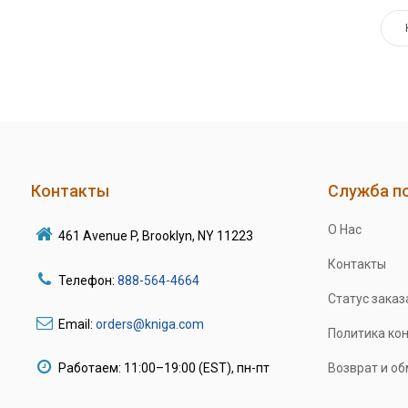
Контакты
Служба п
О Нас
461 Avenue P, Brooklyn, NY 11223
Контакты
Телефон:
888-564-4664
Статус заказ
Email:
orders@kniga.com
Политика ко
Работаем: 11:00–19:00 (EST), пн-пт
Возврат и о