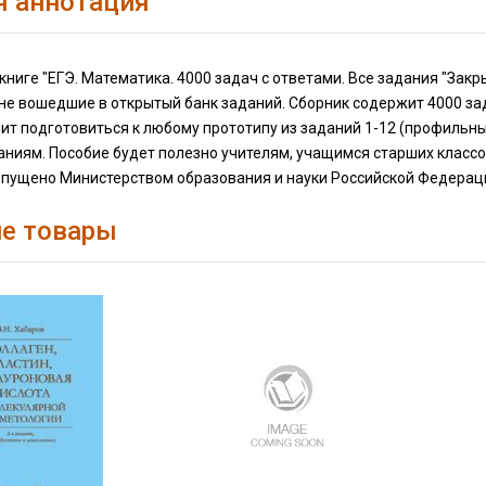
я аннотация
книге "ЕГЭ. Математика. 4000 задач с ответами. Все задания "Зак
не вошедшие в открытый банк заданий. Сборник содержит 4000 за
ит подготовиться к любому прототипу из заданий 1-12 (профильны
аниям. Пособие будет полезно учителям, учащимся старших классо
опущено Министерством образования и науки Российской Федерац
е товары