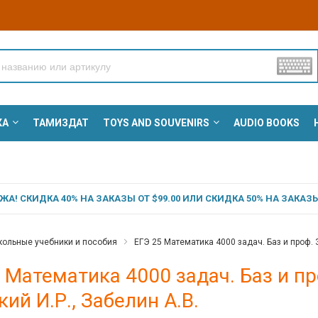
КА
ТАМИЗДАТ
TOYS AND SOUVENIRS
AUDIO BOOKS
А! СКИДКА 40% НА ЗАКАЗЫ ОТ $99.00 ИЛИ СКИДКА 50% НА ЗАКАЗЫ 
ольные учебники и пособия
ЕГЭ 25 Математика 4000 задач. Баз и проф. З
 Математика 4000 задач. Баз и про
ий И.Р., Забелин А.В.