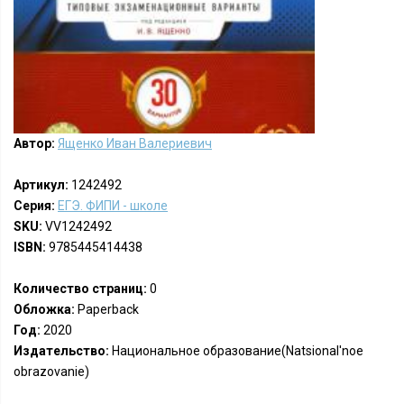
Автор:
Ященко Иван Валериевич
Артикул:
1242492
Серия:
ЕГЭ. ФИПИ - школе
SKU:
VV1242492
ISBN:
9785445414438
Количество страниц:
0
Обложка:
Paperback
Год:
2020
Издательство:
Национальное образование(Natsional'noe
obrazovanie)