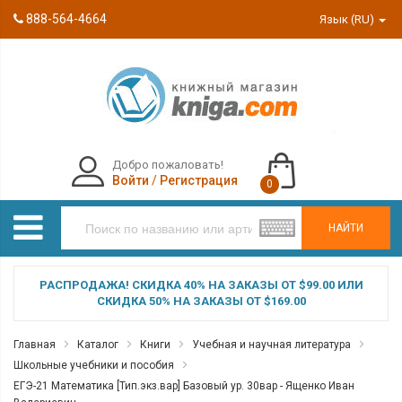
888-564-4664
Язык (RU)
Добро пожаловать!
Войти
/
Регистрация
0
НАЙТИ
РАСПРОДАЖА! СКИДКА 40% НА ЗАКАЗЫ ОТ $99.00 ИЛИ
СКИДКА 50% НА ЗАКАЗЫ ОТ $169.00
Главная
Каталог
Книги
Учебная и научная литература
Школьные учебники и пособия
ЕГЭ-21 Математика [Тип.экз.вар] Базовый ур. 30вар - Ященко Иван