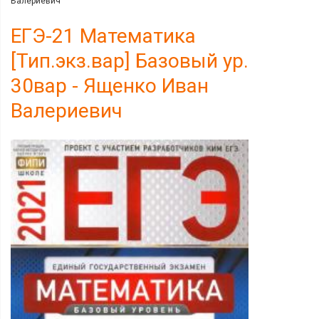
Валериевич
ЕГЭ-21 Математика
[Тип.экз.вар] Базовый ур.
30вар - Ященко Иван
Валериевич