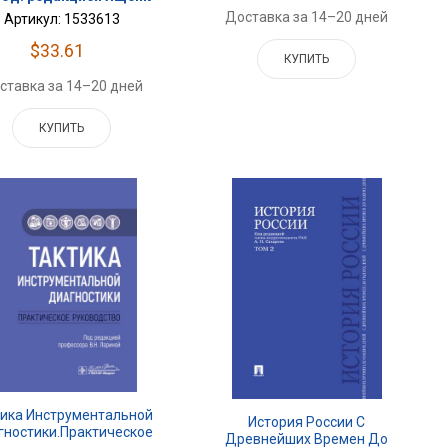
Доставка за 14–20 дней
Артикул: 1533613
$33.61
КУПИТЬ
ставка за 14–20 дней
КУПИТЬ
тика Инструментальной
История России С
гностики.Практическое
Древнейших Времен До