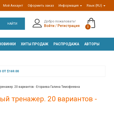
Мой Аккаунт
Оформить заказ
Информация
Язык (RU)
Добро пожаловать!
НАЙТИ
Войти
/
Регистрация
0
НОВИНКИ
ХИТЫ ПРОДАЖ
РАСПРОДАЖА
АВТОРЫ
ОТ $169.00
ренажер. 20 вариантов - Егораева Галина Тимофеевна
ый тренажер. 20 вариантов -