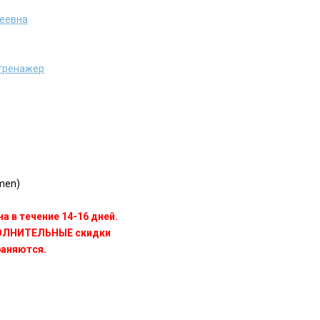
феевна
тренажер
men)
а в течение 14-16 дней.
ПОЛНИТЕЛЬНЫЕ скидки
раняются.