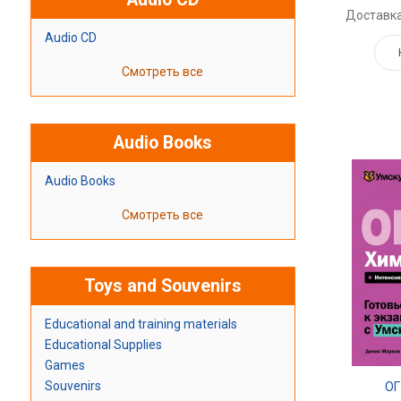
Доставка
Audio CD
Смотреть все
Audio Books
Audio Books
Смотреть все
Toys and Souvenirs
Educational and training materials
Educational Supplies
Games
Souvenirs
ОГ