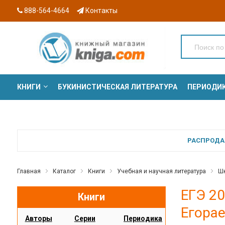
888-564-4664
Контакты
КНИГИ
БУКИНИСТИЧЕСКАЯ ЛИТЕРАТУРА
ПЕРИОДИ
СЕРИИ
РАСПРОДАЖ
Главная
Каталог
Книги
Учебная и научная литература
Шк
ЕГЭ 20
Книги
Егора
Авторы
Серии
Периодика