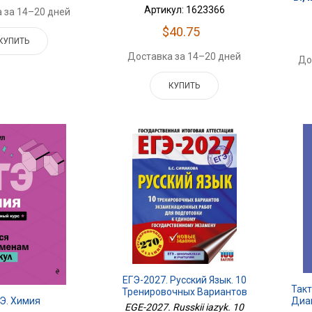
Артикул: 1623366
 за 14–20 дней
$40.75
КУПИТЬ
Доставка за 14–20 дней
До
КУПИТЬ
ЕГЭ-2027. Русский Язык. 10
Так
Тренировочных Вариантов
Диа
Э. Химия
Экзаменационных Работ
EGE-2027. Russkii iazyk. 10