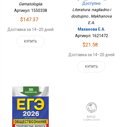
Доступно
Gematologiia
Literatura: nagliadno i
Артикул: 1550338
dostupno , Makhanova
$147.37
E.A.
Маханова Е.А.
Доставка за 14–20 дней
Артикул: 1621472
КУПИТЬ
$21.58
Доставка за 14–20 дней
КУПИТЬ