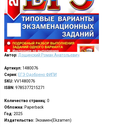
Автор:
Дощинский Роман Анатольевич
Артикул:
1480076
Серия:
ЕГЭ Одобрено ФИПИ
SKU:
VV1480076
ISBN:
9785377215271
Количество страниц:
0
Обложка:
Paperback
Год:
2025
Издательство:
Экзамен(Ekzamen)