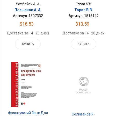
Pleshakov A. A.
Torop V.V.
Плешаков А. А.
Тороп В.В.
Артикул: 1507332
Артикул: 1518142
$18.53
$10.59
Доставка за 14–20 дней
Доставка за 14–20 дней
КУПИТЬ
КУПИТЬ
Французский Язык Для
Селиванов Я -