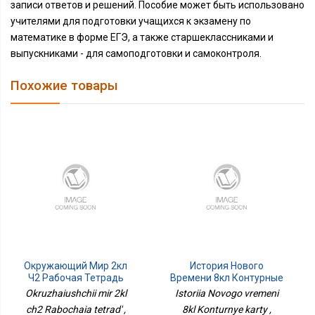
записи ответов и решений. Пособие может быть использовано
учителями для подготовки учащихся к экзамену по
математике в форме ЕГЭ, а также старшеклассниками и
выпускниками - для самоподготовки и самоконтроля.
Похожие товары
Окружающий Мир 2кл
История Нового
Ч2 Рабочая Тетрадь
Времени 8кл Контурные
Карты
Okruzhaiushchii mir 2kl
Istoriia Novogo vremeni
ch2 Rabochaia tetrad' ,
8kl Konturnye karty ,