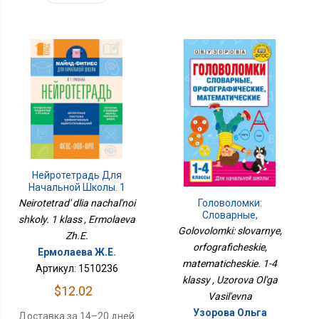
Нейротетрадь Для
Начальной Школы. 1
Класс
Neirotetrad' dlia nachal'noi
Головоломки:
Словарные,
shkoly. 1 klass , Ermolaeva
Орфографические,
Golovolomki: slovarnye,
Zh.E.
Математические. 1-4
orfograficheskie,
Классы
Ермолаева Ж.Е.
matematicheskie. 1-4
Артикул: 1510236
klassy , Uzorova Ol'ga
$12.02
Vasil'evna
Узорова Ольга
Доставка за 14–20 дней