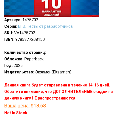
Артикул:
1475702
Серия:
ЕГЭ. Тесты от разработчиков
SKU:
VV1475702
ISBN:
9785377208150
Количество страниц:
Обложка:
Paperback
Год:
2025
Издательство:
Экзамен(Ekzamen)
Данная книга будет отправлена в течение 14-16 дней.
Обратите внимание, что ДОПОЛНИТЕЛЬНЫЕ скидки на
данную книгу НЕ распространяются.
Ваша цена:
$18.68
Not In Stock