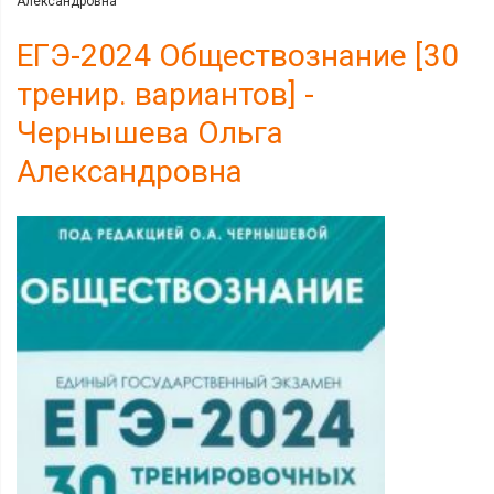
Александровна
ЕГЭ-2024 Обществознание [30
тренир. вариантов] -
Чернышева Ольга
Александровна