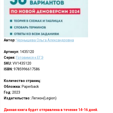
Автор:
Чернышева Ольга Александровна
Артикул:
1435120
Серия:
Готовимся к ЕГЭ
SKU:
VV1435120
ISBN:
9785996617586
Количество страниц:
Обложка:
Paperback
Год:
2023
Издательство:
Легион(Legion)
Данная книга будет отправлена в течение 14-16 дней.