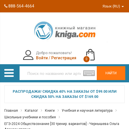
888-564-4664
Язык (RU)
Добро пожаловать!
Войти
/
Регистрация
0
НАЙТИ
РАСПРОДАЖА! СКИДКА 40% НА ЗАКАЗЫ ОТ $99.00 ИЛИ
СКИДКА 50% НА ЗАКАЗЫ ОТ $169.00
Главная
Каталог
Книги
Учебная и научная литература
Школьные учебники и пособия
ЕГЭ-2024 Обществознание [30 тренир. вариантов] - Чернышева Ольга