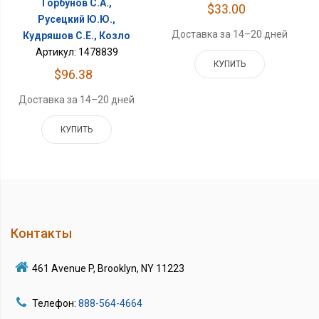
Горбунов С.А.,
$33.00
Русецкий Ю.Ю.,
Доставка за 14–20 дней
Кудряшов С.Е., Козло
Артикул: 1478839
КУПИТЬ
$96.38
Доставка за 14–20 дней
КУПИТЬ
Контакты
461 Avenue P, Brooklyn, NY 11223
Телефон:
888-564-4664