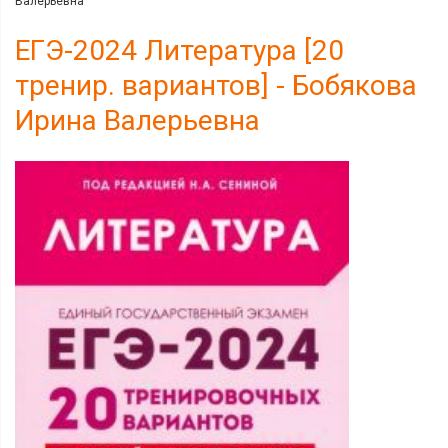
Валерьевна
ЕГЭ-2024 Литература [20
тренир. вариантов] - Бобякова
Ирина Валерьевна