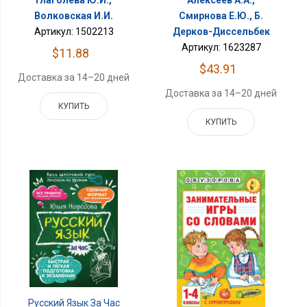
Глаголева Ю.И.,
Алексеев А.А.,
Волковская И.И.
Смирнова Е.Ю., Б.
Артикул: 1502213
Дерков-Диссельбек
Артикул: 1623287
$11.88
$43.91
Доставка за 14–20 дней
Доставка за 14–20 дней
КУПИТЬ
КУПИТЬ
Русский Язык За Час