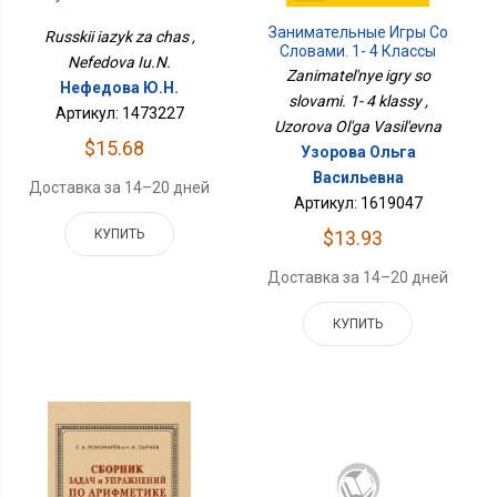
Занимательные Игры Со
Russkii iazyk za chas ,
Словами. 1- 4 Классы
Nefedova Iu.N.
Zanimatel'nye igry so
Нефедова Ю.Н.
slovami. 1- 4 klassy ,
Артикул: 1473227
Uzorova Ol'ga Vasil'evna
$15.68
Узорова Ольга
Васильевна
Доставка за 14–20 дней
Артикул: 1619047
КУПИТЬ
$13.93
Доставка за 14–20 дней
КУПИТЬ