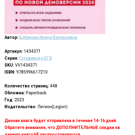
Автор:
Бобякова Ирина Валерьевна
Артикул:
1434371
Серия:
Готовимся к ЕГЭ
SKU:
VV1434371
ISBN:
9785996617210
Количество страниц:
448
Обложка:
Paperback
Год:
2023
Издательство:
Легион(Legion)
Данная книга будет отправлена в течение 14-16 дней.
Обратите внимание, что ДОПОЛНИТЕЛЬНЫЕ скидки на
данную книгу НЕ распространяются.