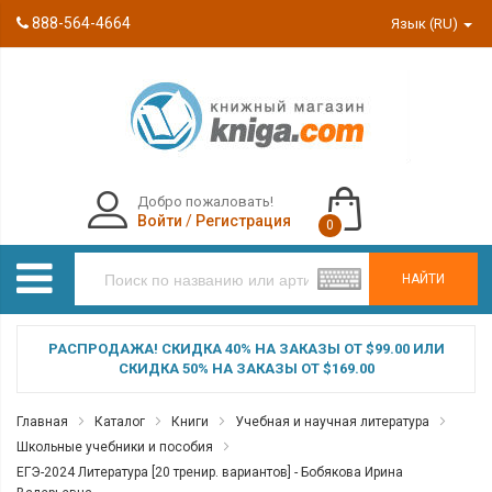
888-564-4664
Язык (RU)
Добро пожаловать!
Войти
/
Регистрация
0
НАЙТИ
РАСПРОДАЖА! СКИДКА 40% НА ЗАКАЗЫ ОТ $99.00 ИЛИ
СКИДКА 50% НА ЗАКАЗЫ ОТ $169.00
Главная
Каталог
Книги
Учебная и научная литература
Школьные учебники и пособия
ЕГЭ-2024 Литература [20 тренир. вариантов] - Бобякова Ирина