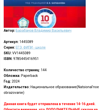
Автор:
Барабанов Владимир Васильевич
Артикул:
1445089
Серия:
ЕГЭ. ФИПИ - школе
SKU:
VV1445089
ISBN:
9785445416951
Количество страниц:
144
Обложка:
Paperback
Год:
2024
Издательство:
Национальное образование(Natsional'noe
obrazovanie)
Данная книга будет отправлена в течение 14-16 дней.
Обратите внимание, что ДОПОЛНИТЕЛЬНЫЕ скидки на