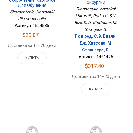
Скорочтение. Карточки
Хирургии
Для Обучения
Diagnostika v detskoi
Skorochtenie. Kartochki
khirurgii , Pod red. S.V.
dlia obucheniia
Bizli, Dzh. Khatsona, M.
Артикул: 1524585
Stringera, S.
$29.07
Под ред. С.В. Бизли,
Дж. Хатсона, М.
Доставка за 14–20 дней
Стрингера, С.
Артикул: 1461426
КУПИТЬ
$317.40
Доставка за 14–20 дней
КУПИТЬ