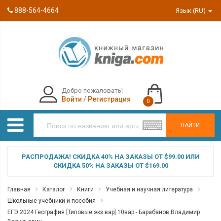
888-564-4664
Язык (RU)
Добро пожаловать!
Войти
/
Регистрация
0
НАЙТИ
РАСПРОДАЖА! СКИДКА 40% НА ЗАКАЗЫ ОТ $99.00 ИЛИ
СКИДКА 50% НА ЗАКАЗЫ ОТ $169.00
Главная
Каталог
Книги
Учебная и научная литература
Школьные учебники и пособия
ЕГЭ 2024 География [Типовые экз.вар] 10вар - Барабанов Владимир