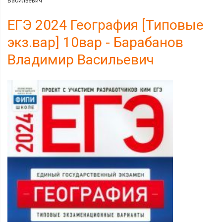
Васильевич
ЕГЭ 2024 География [Типовые
экз.вар] 10вар - Барабанов
Владимир Васильевич