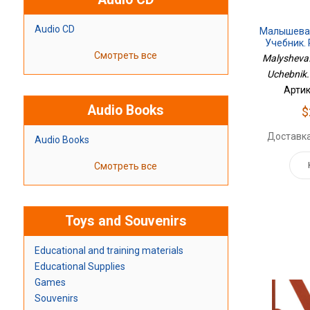
Audio CD
Малышева.
Учебник.
Смотреть все
Malysheva.
Uchebnik
Артик
Audio Books
$
Доставка
Audio Books
Смотреть все
Toys and Souvenirs
Educational and training materials
Educational Supplies
Games
Souvenirs