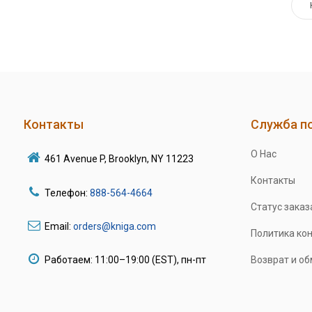
Контакты
Служба п
О Нас
461 Avenue P, Brooklyn, NY 11223
Контакты
Телефон:
888-564-4664
Статус заказ
Email:
orders@kniga.com
Политика ко
Работаем: 11:00–19:00 (EST), пн-пт
Возврат и о