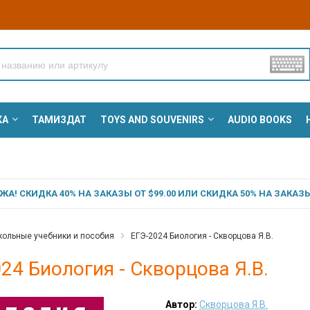
КА
ТАМИЗДАТ
TOYS AND SOUVENIRS
AUDIO BOOKS
А! СКИДКА 40% НА ЗАКАЗЫ ОТ $99.00 ИЛИ СКИДКА 50% НА ЗАКАЗЫ 
ольные учебники и пособия
ЕГЭ-2024 Биология - Скворцова Я.В.
24 Биология - Скворцова Я.В.
Автор:
Скворцова Я.В.