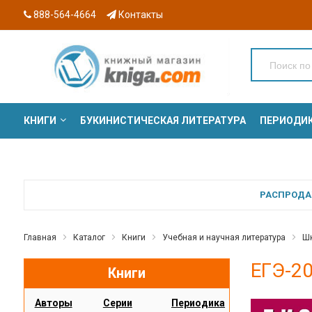
888-564-4664
Контакты
КНИГИ
БУКИНИСТИЧЕСКАЯ ЛИТЕРАТУРА
ПЕРИОДИ
СЕРИИ
РАСПРОДАЖ
Главная
Каталог
Книги
Учебная и научная литература
Шк
ЕГЭ-20
Книги
Авторы
Серии
Периодика