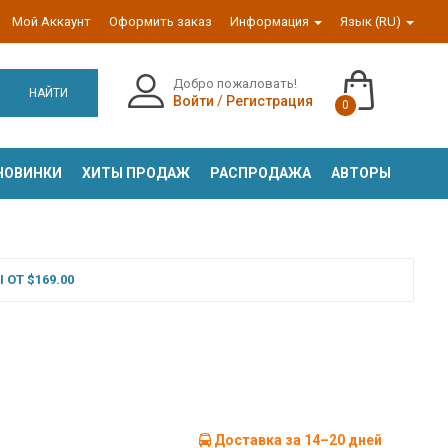
Мой Аккаунт
Оформить заказ
Информация
Язык (RU)
Добро пожаловать!
НАЙТИ
Войти
/
Регистрация
0
НОВИНКИ
ХИТЫ ПРОДАЖ
РАСПРОДАЖА
АВТОРЫ
ОТ $169.00
Доставка за 14–20 дней