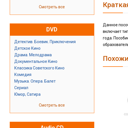
Кратка
Смотреть все
Данное пособ
DVD
включает ти
года. Пособи
Детектив. Боевик. Приключения
образовател
Детское Кино
Драма. Мелодрама
Похожи
Документальное Кино
Классика Советского Кино
Комедия
Музыка. Опера. Балет
Сериал
Юмор, Сатира
Смотреть все
Audio CD