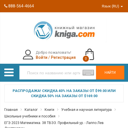
888-564-4664
Язык (RU)
Добро пожаловать!
Войти
/
Регистрация
0
НАЙТИ
РАСПРОДАЖА! СКИДКА 40% НА ЗАКАЗЫ ОТ $99.00 ИЛИ
СКИДКА 50% НА ЗАКАЗЫ ОТ $169.00
Главная
Каталог
Книги
Учебная и научная литература
Школьные учебники и пособия
ЕГЭ 2023 Математика. 38 ТВЭЗ. Профильный ур. - Лаппо Лев