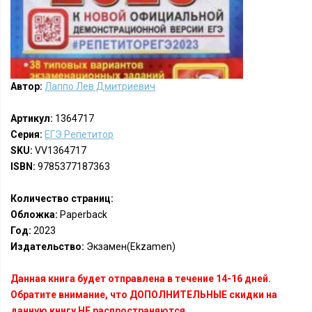
Автор:
Лаппо Лев Дмитриевич
Артикул:
1364717
Серия:
ЕГЭ Репетитор
SKU:
VV1364717
ISBN:
9785377187363
Количество страниц:
Обложка:
Paperback
Год:
2023
Издательство:
Экзамен(Ekzamen)
Данная книга будет отправлена в течение 14-16 дней.
Обратите внимание, что ДОПОЛНИТЕЛЬНЫЕ скидки на
данную книгу НЕ распространяются.