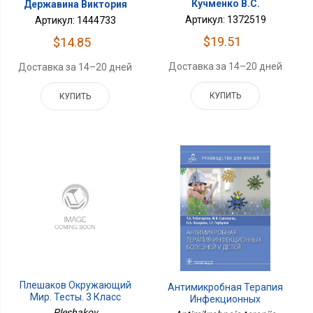
Кучменко В.С.
Державина Виктория
Артикул: 1372519
Артикул: 1444733
$19.51
$14.85
Доставка за 14–20 дней
Доставка за 14–20 дней
КУПИТЬ
КУПИТЬ
Плешаков Окружающий
Антимикробная Терапия
Мир. Тесты. 3 Класс
Инфекционных
Приложение 2
Болезней У Детей:
Pleshakov