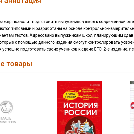
я аннотация
нажёр позволит подготовить выпускников школ к современной оцен
яются типовыми и разработаны на основе контрольно-измерительн
риантам тестов. Адресовано выпускникам школ, планирующим сдава
которые с помощью данного издания смогут контролировать усвое
успешно подготовить своих учеников к сдаче ЕГЭ. 2-е издание, п
е товары