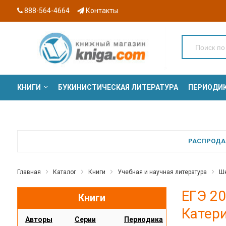
888-564-4664
Контакты
КНИГИ
БУКИНИСТИЧЕСКАЯ ЛИТЕРАТУРА
ПЕРИОДИ
СЕРИИ
РАСПРОДАЖ
Главная
Каталог
Книги
Учебная и научная литература
Шк
ЕГЭ 20
Книги
Катер
Авторы
Серии
Периодика