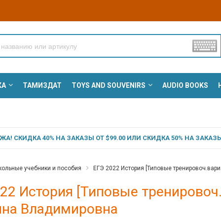
КА
ТАМИЗДАТ
TOYS AND SOUVENIRS
AUDIO BOOKS
А! СКИДКА 40% НА ЗАКАЗЫ ОТ $99.00 ИЛИ СКИДКА 50% НА ЗАКАЗЫ 
ольные учебники и пособия
ЕГЭ 2022 История [Типовые тренировоч.вари
22 История [Типовые тренировоч.
ина Владимировна