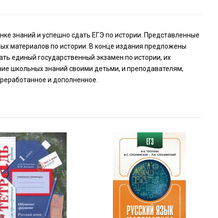
ке знаний и успешно сдать ЕГЭ по истории. Представленные
ых материалов по истории. В конце издания предложены
ть единый государственный экзамен по истории, их
ние школьных знаний своими детьми, и преподавателям,
ереработанное и дополненное.