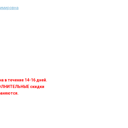
димировна
а в течение 14-16 дней.
ПОЛНИТЕЛЬНЫЕ скидки
раняются.