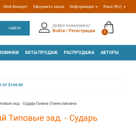
Мой Аккаунт
Оформить заказ
Информация
Язык (RU)
Добро пожаловать!
НАЙТИ
Войти
/
Регистрация
0
НОВИНКИ
ХИТЫ ПРОДАЖ
РАСПРОДАЖА
АВТОРЫ
ОТ $169.00
повые зад. - Сударь Галина Станиславовна
й Типовые зад. - Сударь