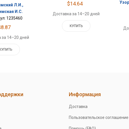
Узор
$14.64
мский Л.И.,
имская И.С.
Доставка за 14–20 дней
ул: 1235460
КУПИТЬ
$8.87
До
 за 14–20 дней
КУПИТЬ
оддержки
Информация
Доставка
Пользовательское соглашение
а
Помощь (FAQ)