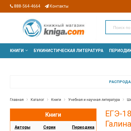
888-564-4664
Контакты
КНИГИ
БУКИНИСТИЧЕСКАЯ ЛИТЕРАТУРА
ПЕРИОДИ
СЕРИИ
РАСПРОДАЖ
Главная
Каталог
Книги
Учебная и научная литература
Шк
ЕГЭ-18
Книги
Галин
Авторы
Серии
Периодика