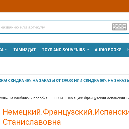
КА
ТАМИЗДАТ
TOYS AND SOUVENIRS
AUDIO BOOKS
А! СКИДКА 40% НА ЗАКАЗЫ ОТ $99.00 ИЛИ СКИДКА 50% НА ЗАКАЗЫ 
ольные учебники и пособия
ЕГЭ-18 Немецкий.Французский.Испанский Ти
 Немецкий.Французский.Испански
а Станиславовна