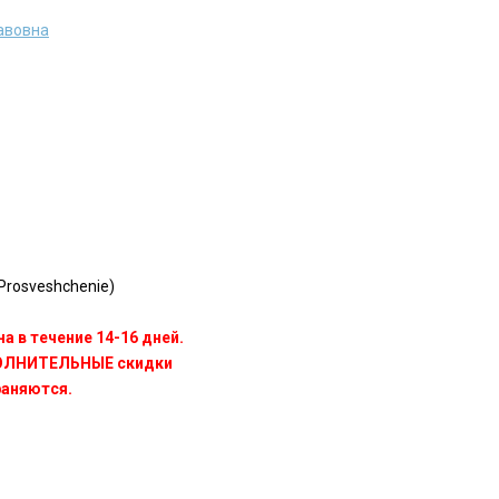
авовна
rosveshchenie)
а в течение 14-16 дней.
ПОЛНИТЕЛЬНЫЕ скидки
раняются.