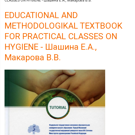
CLASSES ON HYGIENE - Шашина Е.А., Макарова В.В.
EDUCATIONAL AND
METHODOLOGIKAL TEXTBOOK
FOR PRACTICAL CLASSES ON
HYGIENE - Шашина Е.А.,
Макарова В.В.