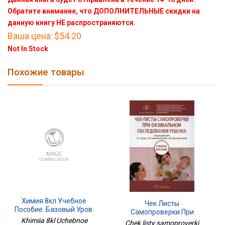
Обратите внимание, что ДОПОЛНИТЕЛЬНЫЕ скидки на
данную книгу НЕ распространяются.
Ваша цена:
$54.20
Not In Stock
Похожие товары
Химия 8кл Учебное
Чек Листы
Пособие. Базовый Уров.
Самопроверки При
Физикальном
Khimiia 8kl Uchebnoe
Chek listy samoproverki