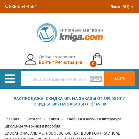
888-564-4664
Язык (RU)
Добро пожаловать!
Войти
/
Регистрация
0
НАЙТИ
РАСПРОДАЖА! СКИДКА 40% НА ЗАКАЗЫ ОТ $99.00 ИЛИ
СКИДКА 50% НА ЗАКАЗЫ ОТ $169.00
Главная
Каталог
Книги
Учебная и научная литература
Школьные учебники и пособия
EDUCATIONAL AND METHODOLOGIKAL TEXTBOOK FOR PRACTICAL