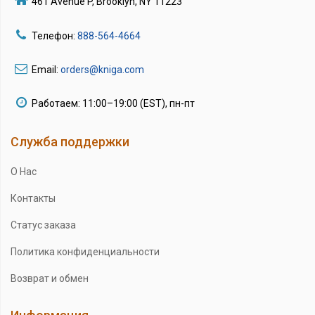
461 Avenue P, Brooklyn, NY 11223
Телефон:
888-564-4664
Email:
orders@kniga.com
Работаем: 11:00–19:00 (EST), пн-пт
Служба поддержки
О Нас
Контакты
Статус заказа
Политика конфиденциальности
Возврат и обмен