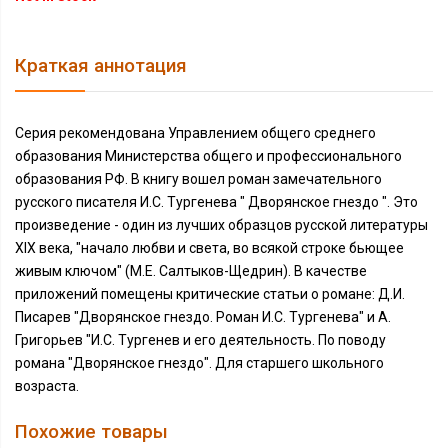
Краткая аннотация
Серия рекомендована Управлением общего среднего
образования Министерства общего и профессионального
образования РФ. В книгу вошел роман замечательного
русского писателя И.С. Тургенева " Дворянское гнездо ". Это
произведение - один из лучших образцов русской литературы
XIX века, "начало любви и света, во всякой строке бьющее
живым ключом" (М.Е. Салтыков-Щедрин). В качестве
приложений помещены критические статьи о романе: Д.И.
Писарев "Дворянское гнездо. Роман И.С. Тургенева" и А.
Григорьев "И.С. Тургенев и его деятельность. По поводу
романа "Дворянское гнездо". Для старшего школьного
возраста.
Похожие товары