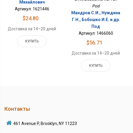
Михайлович
Pod
Артикул: 1621446
Мандров С.И., Нуждина
$24.80
Г.Н., Бобошко И.Е. и др.
Под
Доставка за 14–20 дней
Артикул: 1466060
КУПИТЬ
$56.71
Доставка за 14–20 дней
КУПИТЬ
Контакты
461 Avenue P, Brooklyn, NY 11223