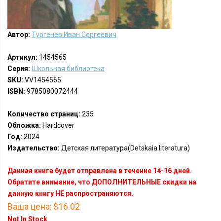
Автор:
Тургенев Иван Сергеевич
Артикул:
1454565
Серия:
Школьная библиотека
SKU:
VV1454565
ISBN:
9785080072444
Количество страниц:
235
Обложка:
Hardcover
Год:
2024
Издательство:
Детская литература(Detskaia literatura)
Данная книга будет отправлена в течение 14-16 дней.
Обратите внимание, что ДОПОЛНИТЕЛЬНЫЕ скидки на
данную книгу НЕ распространяются.
Ваша цена:
$16.02
Not In Stock