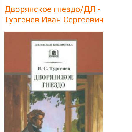
Дворянское гнездо/ДЛ -
Тургенев Иван Сергеевич