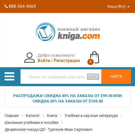
888-564-4664
Язык (RU)
Добро пожаловать!
Войти
/
Регистрация
0
НАЙТИ
РАСПРОДАЖА! СКИДКА 40% НА ЗАКАЗЫ ОТ $99.00 ИЛИ
СКИДКА 50% НА ЗАКАЗЫ ОТ $169.00
Главная
Каталог
Книги
Учебная и научная литература
Школьные учебники и пособия
Дворянское гнездо/ДЛ - Тургенев Иван Сергеевич