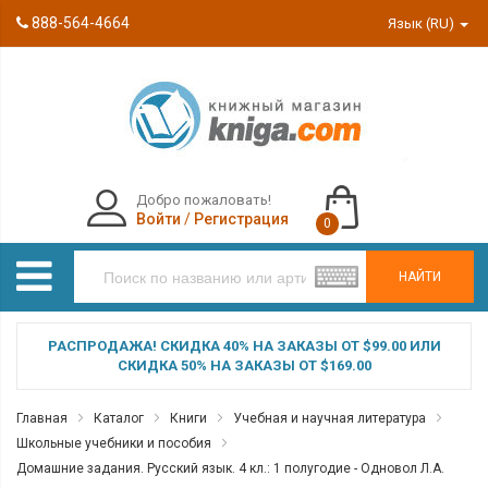
888-564-4664
Язык (RU)
Добро пожаловать!
Войти
/
Регистрация
0
НАЙТИ
РАСПРОДАЖА! СКИДКА 40% НА ЗАКАЗЫ ОТ $99.00 ИЛИ
СКИДКА 50% НА ЗАКАЗЫ ОТ $169.00
Главная
Каталог
Книги
Учебная и научная литература
Школьные учебники и пособия
Домашние задания. Русский язык. 4 кл.: 1 полугодие - Одновол Л.А.