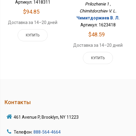
Артикул: 1418311
Prilozhenie 1 ,
Chimitdorzhiev V. L.
$94.85
Чимитдоржиев В. Л.
Доставка за 14–20 дней
Артикул: 1623418
$48.59
КУПИТЬ
Доставка за 14–20 дней
КУПИТЬ
Контакты
461 Avenue P, Brooklyn, NY 11223
Телефон:
888-564-4664