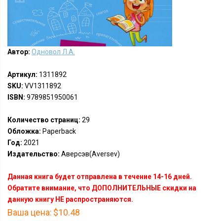
Автор:
Одновол Л.А.
Артикул:
1311892
SKU:
VV1311892
ISBN:
9789851950061
Количество страниц:
29
Обложка:
Paperback
Год:
2021
Издательство:
Аверсэв(Aversev)
Данная книга будет отправлена в течение 14-16 дней.
Обратите внимание, что ДОПОЛНИТЕЛЬНЫЕ скидки на
данную книгу НЕ распространяются.
Ваша цена:
$10.48