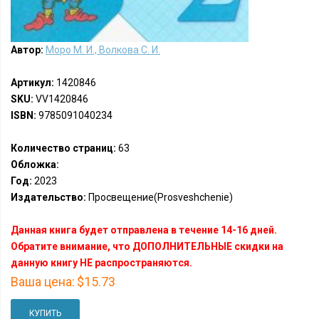
Автор:
Моро М. И., Волкова С. И.
Артикул:
1420846
SKU:
VV1420846
ISBN:
9785091040234
Количество страниц:
63
Обложка:
Год:
2023
Издательство:
Просвещение(Prosveshchenie)
Данная книга будет отправлена в течение 14-16 дней.
Обратите внимание, что ДОПОЛНИТЕЛЬНЫЕ скидки на
данную книгу НЕ распространяются.
Ваша цена:
$15.73
КУПИТЬ