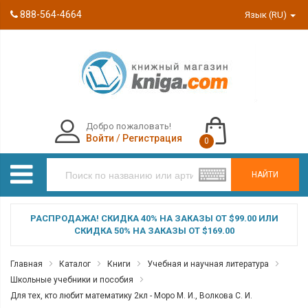
888-564-4664
Язык (RU)
Добро пожаловать!
Войти
/
Регистрация
0
НАЙТИ
РАСПРОДАЖА! СКИДКА 40% НА ЗАКАЗЫ ОТ $99.00 ИЛИ
СКИДКА 50% НА ЗАКАЗЫ ОТ $169.00
Главная
Каталог
Книги
Учебная и научная литература
Школьные учебники и пособия
Для тех, кто любит математику 2кл - Моро М. И., Волкова С. И.