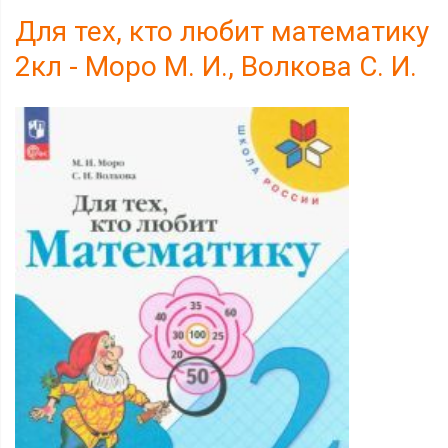
Для тех, кто любит математику
2кл - Моро М. И., Волкова С. И.