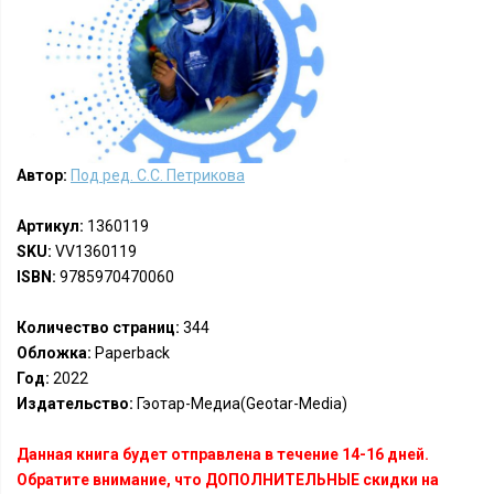
Автор:
Под ред. С.С. Петрикова
Артикул:
1360119
SKU:
VV1360119
ISBN:
9785970470060
Количество страниц:
344
Обложка:
Paperback
Год:
2022
Издательство:
Гэотар-Медиа(Geotar-Media)
Данная книга будет отправлена в течение 14-16 дней.
Обратите внимание, что ДОПОЛНИТЕЛЬНЫЕ скидки на