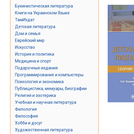
Букинистическая литература
Книги на Украинском Языке
ТамИздат
Детская литература
Дом и семья
Еврейский мир
Искусство
История и политика
Медицина и спорт
Подарочные издания
Программирование и компьютеры
Психология и экономика
Публицистика, мемуары, биографии
Религия и эзотерика
Учебная и научная литература
Филология
Философия
Хобби и досуг
Художественная литература