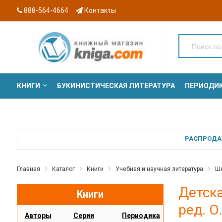
888-564-4664
Контакты
КНИГИ
БУКИНИСТИЧЕСКАЯ ЛИТЕРАТУРА
ПЕРИОДИ
СЕРИИ
РАСПРОДАЖ
Главная
Каталог
Книги
Учебная и научная литература
Шк
Детска
Книги
ред. О
Авторы
Серии
Периодика