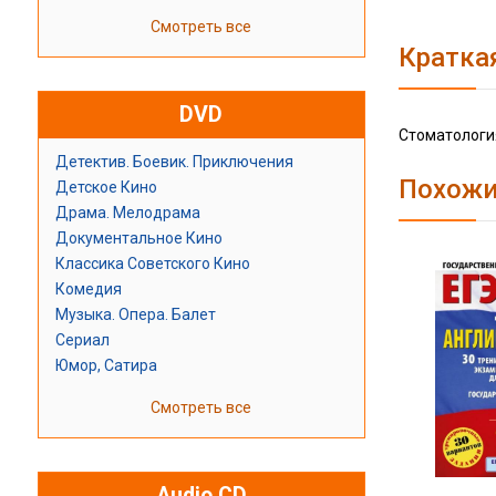
Смотреть все
Кратка
DVD
Стоматологи
Детектив. Боевик. Приключения
Похожи
Детское Кино
Драма. Мелодрама
Документальное Кино
Классика Советского Кино
Комедия
Музыка. Опера. Балет
Сериал
Юмор, Сатира
Смотреть все
Audio CD