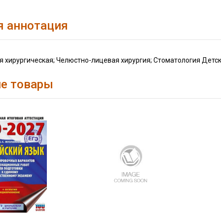
я аннотация
я хирургическая; Челюстно-лицевая хирургия; Стоматология Детс
е товары