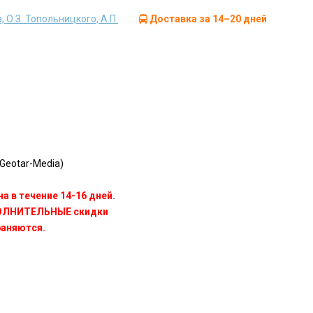
, О.З. Топольницкого, А.П.
Доставка за 14–20 дней
Geotar-Media)
а в течение 14-16 дней.
ПОЛНИТЕЛЬНЫЕ скидки
раняются.