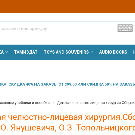
КА
ТАМИЗДАТ
TOYS AND SOUVENIRS
AUDIO BOOKS
А! СКИДКА 40% НА ЗАКАЗЫ ОТ $99.00 ИЛИ СКИДКА 50% НА ЗАКАЗЫ 
ольные учебники и пособия
Детская челюстно-лицевая хирургия.Сборник 
я челюстно-лицевая хирургия.Сбо
.О. Янушевича, О.З. Топольницкого