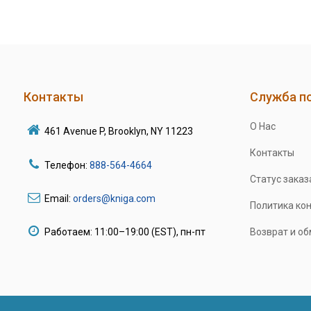
Контакты
Служба п
О Нас
461 Avenue P, Brooklyn, NY 11223
Контакты
Телефон:
888-564-4664
Статус заказ
Email:
orders@kniga.com
Политика ко
Работаем: 11:00–19:00 (EST), пн-пт
Возврат и о