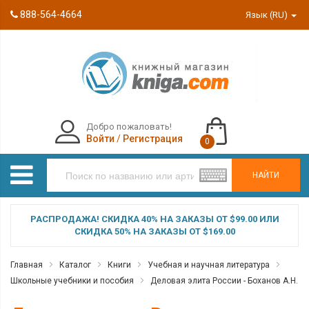
888-564-4664
Язык (RU)
Добро пожаловать!
Войти
/
Регистрация
0
НАЙТИ
РАСПРОДАЖА! СКИДКА 40% НА ЗАКАЗЫ ОТ $99.00 ИЛИ
СКИДКА 50% НА ЗАКАЗЫ ОТ $169.00
Главная
Каталог
Книги
Учебная и научная литература
Школьные учебники и пособия
Деловая элита России - Боханов А.Н.