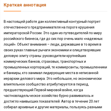
Краткая аннотация
В настоящей работе дан коллективный контурный портрет
отечественного предпринимателя на пороге крушения
императорской России. Это один из путеводителей по миру
российского бизнеса, где до сих пор очень мало «надежных
лоций». Объект внимания – люди, державшие в то время в
своих руках главные рычаги экономики и олицетворявшие
деловую элиту страны: руководители крупнейших
коммерческих банков, страховых, транспортных и
промышленных корпораций, те коммерсанты, промышленники
и банкиры, кто занимал лидирующие места в неписанной
иерархии делового мира. Это небольшое, но экономически
влиятельное сообщество атрибутируется в период,
предшествующий Первой мировой войне, когда
частновладельческое хозяйство бурно развивалось и
достигло наивысших показателей. Автор в течение 20 лет
собирал архивные и другие материалы, пользуясь разными