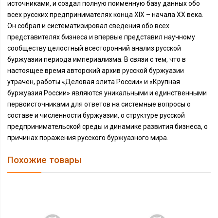
источниками, и создал полную поименную базу данных обо
всех русских предпринимателях конца XIX – начала XX века.
Он собрал и систематизировал сведения обо всех
представителях бизнеса и впервые представил научному
сообществу целостный всесторонний анализ русской
буржуазии периода империализма. В связи с тем, что в
настоящее время авторский архив русской буржуазии
утрачен, работы «Деловая элита России» и «Крупная
буржуазия России» являются уникальными и единственными
первоисточниками для ответов на системные вопросы о
составе и численности буржуазии, о структуре русской
предпринимательской среды и динамике развития бизнеса, о
причинах поражения русского буржуазного мира.
Похожие товары