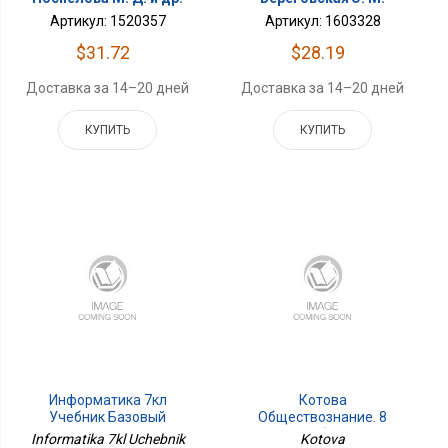
Артикул: 1520357
Артикул: 1603328
$31.72
$28.19
Доставка за 14–20 дней
Доставка за 14–20 дней
КУПИТЬ
КУПИТЬ
Информатика 7кл
Котова
Учебник Базовый
Обществознание. 8
Уровень
Класс. Учебник Просв.
Informatika 7kl Uchebnik
Kotova