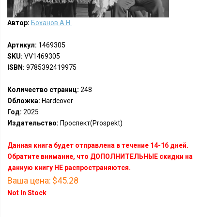
Автор:
Боханов А.Н.
Артикул:
1469305
SKU:
VV1469305
ISBN:
9785392419975
Количество страниц:
248
Обложка:
Hardcover
Год:
2025
Издательство:
Проспект(Prospekt)
Данная книга будет отправлена в течение 14-16 дней.
Обратите внимание, что ДОПОЛНИТЕЛЬНЫЕ скидки на
данную книгу НЕ распространяются.
Ваша цена:
$45.28
Not In Stock