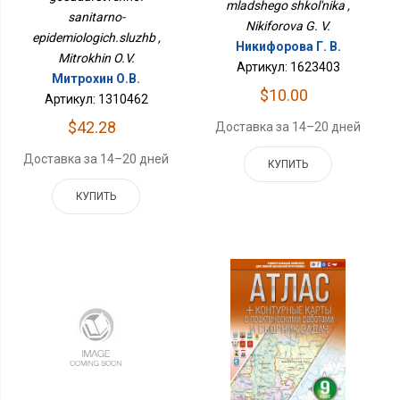
mladshego shkol'nika ,
sanitarno-
Nikiforova G. V.
epidemiologich.sluzhb ,
Никифорова Г. В.
Mitrokhin O.V.
Артикул: 1623403
Митрохин О.В.
$10.00
Артикул: 1310462
$42.28
Доставка за 14–20 дней
Доставка за 14–20 дней
КУПИТЬ
КУПИТЬ