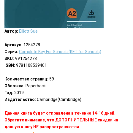
Автор:
Elliott Sue
Артикул:
1254278
Серия:
Complete Key For Schools (KET for Schools)
SKU:
VV1254278
ISBN:
9781108539401
Количество страниц:
59
Обложка:
Paperback
Год:
2019
Издательство:
Cambridge(Cambridge)
Данная книга будет отправлена в течение 14-16 дней.
Обратите внимание, что ДОПОЛНИТЕЛЬНЫЕ скидки на
данную книгу НЕ распространяются.