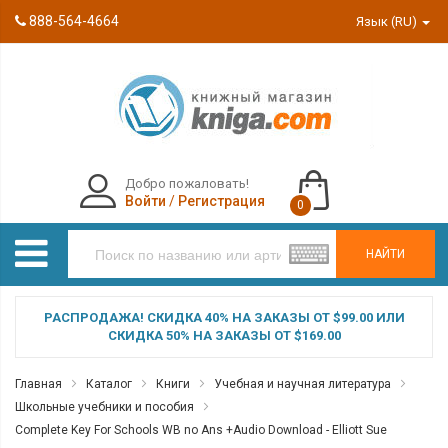
888-564-4664
Язык (RU)
Добро пожаловать!
Войти
/
Регистрация
0
НАЙТИ
РАСПРОДАЖА! СКИДКА 40% НА ЗАКАЗЫ ОТ $99.00 ИЛИ
СКИДКА 50% НА ЗАКАЗЫ ОТ $169.00
Главная
Каталог
Книги
Учебная и научная литература
Школьные учебники и пособия
Complete Key For Schools WB no Ans +Audio Download - Elliott Sue