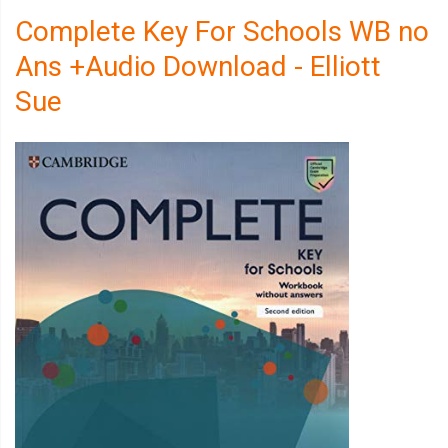
Complete Key For Schools WB no
Ans +Audio Download - Elliott
Sue