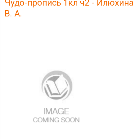
Чудо-пропись 1кл ч2 - Илюхина
В. А.