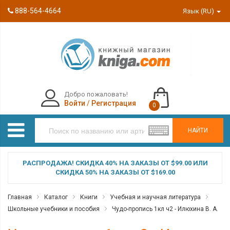
888-564-4664
Язык (RU)
Добро пожаловать!
Войти
/
Регистрация
0
НАЙТИ
РАСПРОДАЖА! СКИДКА 40% НА ЗАКАЗЫ ОТ $99.00 ИЛИ
СКИДКА 50% НА ЗАКАЗЫ ОТ $169.00
Главная
Каталог
Книги
Учебная и научная литература
Школьные учебники и пособия
Чудо-пропись 1кл ч2 - Илюхина В. А.