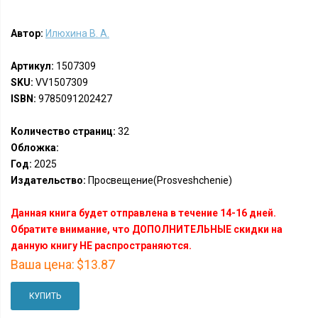
Автор:
Илюхина В. А.
Артикул:
1507309
SKU:
VV1507309
ISBN:
9785091202427
Количество страниц:
32
Обложка:
Год:
2025
Издательство:
Просвещение(Prosveshchenie)
Данная книга будет отправлена в течение 14-16 дней.
Обратите внимание, что ДОПОЛНИТЕЛЬНЫЕ скидки на
данную книгу НЕ распространяются.
Ваша цена:
$13.87
КУПИТЬ