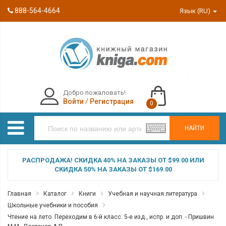
888-564-4664
Язык (RU)
Добро пожаловать!
Войти
/
Регистрация
0
НАЙТИ
РАСПРОДАЖА! СКИДКА 40% НА ЗАКАЗЫ ОТ $99.00 ИЛИ
СКИДКА 50% НА ЗАКАЗЫ ОТ $169.00
Главная
Каталог
Книги
Учебная и научная литература
Школьные учебники и пособия
Чтение на лето. Переходим в 6-й класс. 5-е изд., испр. и доп. - Пришвин