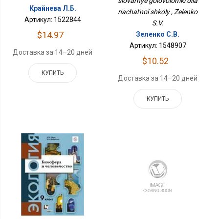
slovarnye golovolomki dlia
Крайнева Л.Б.
nachal'noi shkoly , Zelenko
Артикул: 1522844
S.V.
$14.97
Зеленко С.В.
Артикул: 1548907
Доставка за 14–20 дней
$10.52
КУПИТЬ
Доставка за 14–20 дней
КУПИТЬ