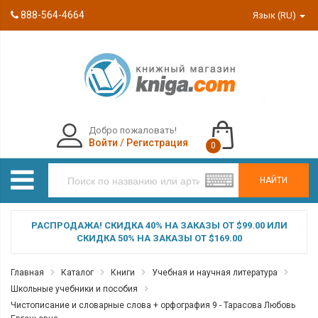
888-564-4664
Язык (RU)
Добро пожаловать!
Войти
/
Регистрация
0
НАЙТИ
РАСПРОДАЖА! СКИДКА 40% НА ЗАКАЗЫ ОТ $99.00 ИЛИ
СКИДКА 50% НА ЗАКАЗЫ ОТ $169.00
Главная
Каталог
Книги
Учебная и научная литература
Школьные учебники и пособия
Чистописание и словарные слова + орфография 9 - Тарасова Любовь