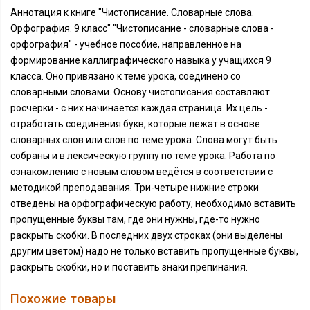
Аннотация к книге "Чистописание. Словарные слова.
Орфография. 9 класс" "Чистописание - словарные слова -
орфография" - учебное пособие, направленное на
формирование каллиграфического навыка у учащихся 9
класса. Оно привязано к теме урока, соединено со
словарными словами. Основу чистописания составляют
росчерки - с них начинается каждая страница. Их цель -
отработать соединения букв, которые лежат в основе
словарных слов или слов по теме урока. Слова могут быть
собраны и в лексическую группу по теме урока. Работа по
ознакомлению с новым словом ведётся в соответствии с
методикой преподавания. Три-четыре нижние строки
отведены на орфографическую работу, необходимо вставить
пропущенные буквы там, где они нужны, где-то нужно
раскрыть скобки. В последних двух строках (они выделены
другим цветом) надо не только вставить пропущенные буквы,
раскрыть скобки, но и поставить знаки препинания.
Похожие товары