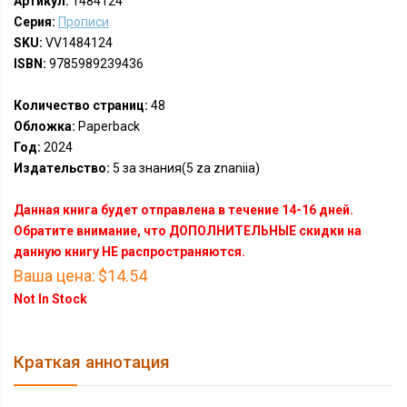
Артикул:
1484124
Серия:
Прописи
SKU:
VV1484124
ISBN:
9785989239436
Количество страниц:
48
Обложка:
Paperback
Год:
2024
Издательство:
5 за знания(5 za znaniia)
Данная книга будет отправлена в течение 14-16 дней.
Обратите внимание, что ДОПОЛНИТЕЛЬНЫЕ скидки на
данную книгу НЕ распространяются.
Ваша цена:
$14.54
Not In Stock
Краткая аннотация