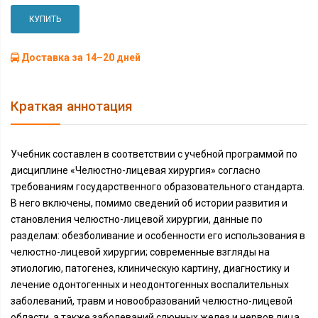
КУПИТЬ
Доставка за 14–20 дней
Краткая аннотация
Учебник составлен в соответствии с учебной программой по
дисциплине «Челюстно-лицевая хирургия» согласно
требованиям государственного образовательного стандарта.
В него включены, помимо сведений об истории развития и
становления челюстно-лицевой хирургии, данные по
разделам: обезболивание и особенности его использования в
челюстно-лицевой хирургии; современные взгляды на
этиологию, патогенез, клиническую картину, диагностику и
лечение одонтогенных и неодонтогенных воспалительных
заболеваний, травм и новообразований челюстно-лицевой
области, а также заболеваний слюнных желез и нервов лица.