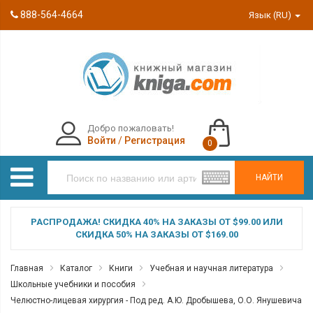
888-564-4664
Язык (RU)
Добро пожаловать!
Войти
/
Регистрация
0
НАЙТИ
РАСПРОДАЖА! СКИДКА 40% НА ЗАКАЗЫ ОТ $99.00 ИЛИ
СКИДКА 50% НА ЗАКАЗЫ ОТ $169.00
Главная
Каталог
Книги
Учебная и научная литература
Школьные учебники и пособия
Челюстно-лицевая хирургия - Под ред. А.Ю. Дробышева, О.О. Янушевича