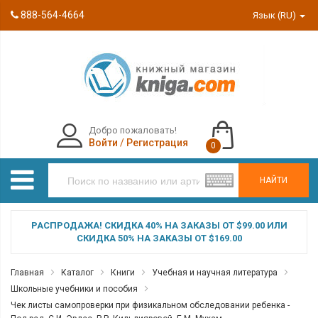
888-564-4664
Язык (RU)
Добро пожаловать!
Войти
/
Регистрация
0
НАЙТИ
РАСПРОДАЖА! СКИДКА 40% НА ЗАКАЗЫ ОТ $99.00 ИЛИ
СКИДКА 50% НА ЗАКАЗЫ ОТ $169.00
Главная
Каталог
Книги
Учебная и научная литература
Школьные учебники и пособия
Чек листы самопроверки при физикальном обследовании ребенка -