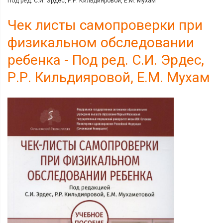
Под ред. С.И. Эрдес, Р.Р. Кильдияровой, Е.М. Мухам
Чек листы самопроверки при
физикальном обследовании
ребенка - Под ред. С.И. Эрдес,
Р.Р. Кильдияровой, Е.М. Мухам