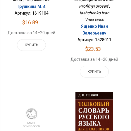
Profil'nyi uroven' ,
Трушкина М.И.
Iashchenko Ivan
Артикул: 1619104
Valer'evich
$16.89
Ященко Иван
Доставка за 14–20 дней
Валерьевич
Артикул: 1528011
КУПИТЬ
$23.53
Доставка за 14–20 дней
КУПИТЬ