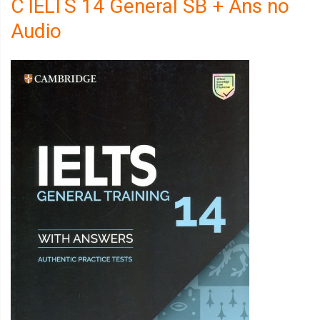
C IELTS 14 General SB + Ans no
Audio