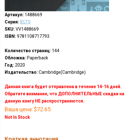
Артикул:
1488669
Серия:
IELTS
SKU:
VV1488669
ISBN:
9781108717793
Количество страниц:
144
Обложка:
Paperback
Год:
2020
Издательство:
Cambridge(Cambridge)
Данная книга будет отправлена в течение 14-16 дней.
Обратите внимание, что ДОПОЛНИТЕЛЬНЫЕ скидки на
данную книгу НЕ распространяются.
Ваша цена:
$72.65
Not In Stock
Краткая аннотация