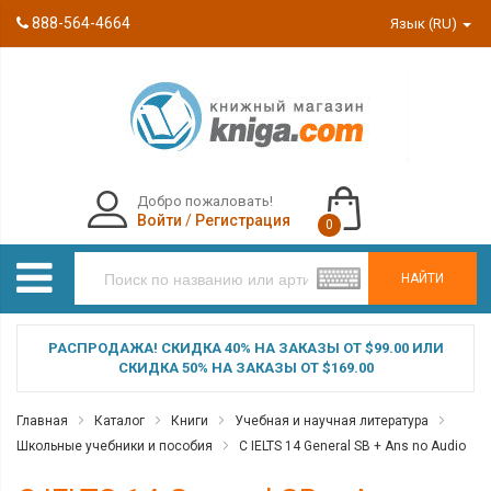
888-564-4664
Язык (RU)
Добро пожаловать!
Войти
/
Регистрация
0
НАЙТИ
РАСПРОДАЖА! СКИДКА 40% НА ЗАКАЗЫ ОТ $99.00 ИЛИ
СКИДКА 50% НА ЗАКАЗЫ ОТ $169.00
Главная
Каталог
Книги
Учебная и научная литература
Школьные учебники и пособия
C IELTS 14 General SB + Ans no Audio