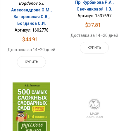
Пр. Курбанова Р.А.,
Bogdanov S.I.
Свечниковой Н.В.
Александрова О.М.,
Артикул: 1537697
Загоровская О.В.,
Богданов С.И.
$37.81
Артикул: 1602778
Доставка за 14–20 дней
$44.91
КУПИТЬ
Доставка за 14–20 дней
КУПИТЬ