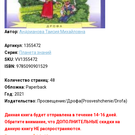
Автор:
Андрианова Таисия Михайловна
Артикул:
1355472
Серия:
Планета знаний
SKU:
VV1355472
ISBN:
9785090901529
Количество страниц:
48
Обложка:
Paperback
Год:
2021
Издательство:
Просвещение/Дрофа(Prosveshchenie/Drofa)
Данная книга будет отправлена в течение 14-16 дней.
Обратите внимание, что ДОПОЛНИТЕЛЬНЫЕ скидки на
данную книгу НЕ распространяются.