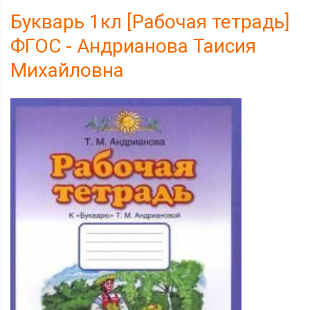
Букварь 1кл [Рабочая тетрадь]
ФГОС - Андрианова Таисия
Михайловна