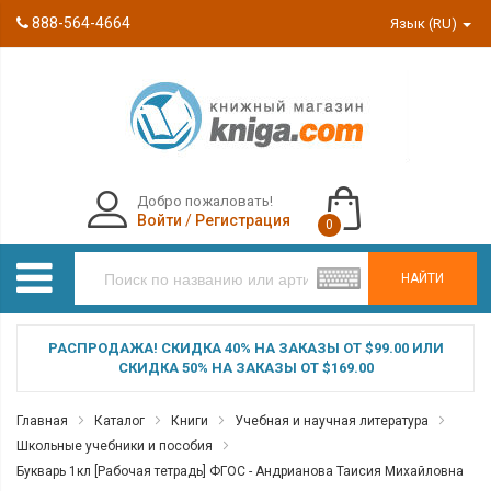
888-564-4664
Язык (RU)
Добро пожаловать!
Войти
/
Регистрация
0
НАЙТИ
РАСПРОДАЖА! СКИДКА 40% НА ЗАКАЗЫ ОТ $99.00 ИЛИ
СКИДКА 50% НА ЗАКАЗЫ ОТ $169.00
Главная
Каталог
Книги
Учебная и научная литература
Школьные учебники и пособия
Букварь 1кл [Рабочая тетрадь] ФГОС - Андрианова Таисия Михайловна